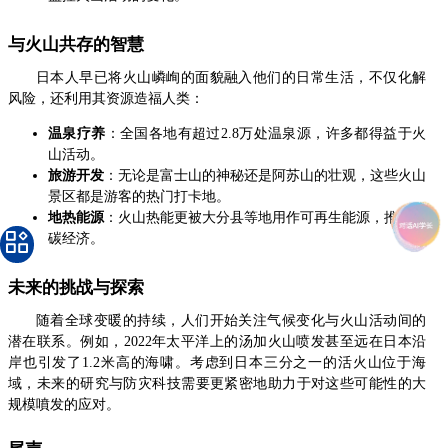
与火山共存的智慧
日本人早已将火山嶙峋的面貌融入他们的日常生活，不仅化解
风险，还利用其资源造福人类：
温泉疗养
：全国各地有超过2.8万处温泉源，许多都得益于火
山活动。
旅游开发
：无论是富士山的神秘还是阿苏山的壮观，这些火山
景区都是游客的热门打卡地。
地热能源
：火山热能更被大分县等地用作可再生能源，推动低
碳经济。
未来的挑战与探索
随着全球变暖的持续，人们开始关注气候变化与火山活动间的
潜在联系。例如，2022年太平洋上的汤加火山喷发甚至远在日本沿
岸也引发了1.2米高的海啸。考虑到日本三分之一的活火山位于海
域，未来的研究与防灾科技需要更紧密地助力于对这些可能性的大
规模噴发的应对。