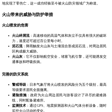
地实现了零伤亡，这一成功经验至今被火山防灾领域广为称道。
火山带来的威胁与防护举措
火山喷发的危害
火山碎屑流
：高速移动的高温气体和灰尘不仅具有强大的破坏
力，速度还可超过百公里每小时。
泥石流
：降雨触发火山灰与土壤混合形成泥石流，对周边居民
区构成极大威胁。
火山灰
：它不仅影响航空安全，堵塞飞机引擎，还可能诱发交
通事故和呼吸疾病。
完善的防灾系统
警戒等级
：日本气象厅将火山喷发的风险分为五个级别，最高
等级要求居民全面撤离。
避险措施
：政府为火山周边居民与游客设计了详尽的避难路
线，同时配备避难所。
监测技术
：通过GPS、地震探测器和火山气体分析设备，随时
监控火山活动的变化。