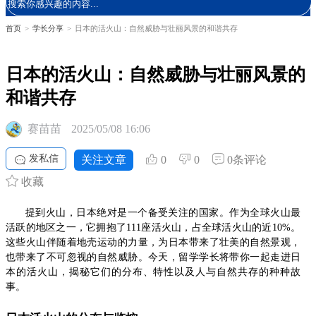
首页
>
学长分享
>
日本的活火山：自然威胁与壮丽风景的和谐共存
日本的活火山：自然威胁与壮丽风景的
和谐共存
赛苗苗
2025/05/08 16:06
发私信
关注文章
0
0
0条评论
收藏
提到火山，日本绝对是一个备受关注的国家。作为全球火山最
活跃的地区之一，它拥抱了111座活火山，占全球活火山的近10%。
这些火山伴随着地壳运动的力量，为日本带来了壮美的自然景观，
也带来了不可忽视的自然威胁。今天，留学学长将带你一起走进日
本的活火山，揭秘它们的分布、特性以及人与自然共存的种种故
事。