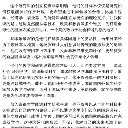
这个研究科的创立初衷非常明确：他们的目标不仅仅是研究如
何获取能源和保护环境，更希望通过不同领域的合作，比如工程
学、经济学、农业等，为能源科学建立系统性的理论支持。让我惊
讶的是，这里竟然能探索技术、政策和教育等多个维度，为打造全
球性的能源方案提供助力。一个真的致力于社会和谐共存的地方！
我印象最深的是他们在解决具体问题上的灵活性。当年日本经
历了东日本大地震，这场灾难让人们意识到传统的能源系统的脆弱
性。他们没有被困在旧方案中，反而积极寻求更加环保、更加抗灾
的新型能源系统，这种探索精神与社会责任感令人钦佩。
他们的教学和研究设置也非常吸引人。四个专攻方向——能源
社会·环境科学、能源基础科学、能源转换科学和能源应用科学，覆
盖了从理论研究到实际应用的每一步。这不仅是单一的学科深挖，
更是跨领域整合。此外，他们还有合作讲座，邀请国内外顶尖科学
家加入教学与研究。而对于国际学生来说，英语授课、双学位制度
更是为全球化攻击铺平了道路。
加入京都大学能源科学研究科后，你不仅可以从丰富的科目中
选择适合自己的学习路径，还可以通过这里专门设立的国际课程，
用英文攻读硕士或博士学位，同时还可以和其他国家的高校合作完
成双学位。这种国际化的形式，不仅让我对自己的未来充满了信