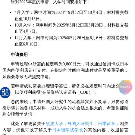
针对2025年度的申请，入学时间安排如下：
4月入学：网申时间为2024年9月17日至10月4日，材料提交截
止至10月15日。
10月入学：网申时间为2025年3月12日至3月28日，材料提交截
止至4月7日。
12月入学：网申时间为2025年5月26日至6月6日，材料提交截
止至6月16日。
申请费用
申请过程中所需的检定料为9,800日元，可以通过信用卡或日本
国内的便利店进行支付。在指定的时间内完成付款是至关重要的，
延误会导致无法提交申请。
若申请成功需要办理留学签证，请务必在规定时间内递交相关
材料，以便顺利获得“在留资格认定证书（COE）”。
总的来说，申请外国人研究生的流程其实并不复杂，只要你遵
循步骤并准备相关材料，成功入学的机会还是很大的。希望你能顺
利实现留学梦想！
此处了解更多关于
筑波大学；外国人研究生；日本留学；
相关
内容，您也可以了解关于
日本留学找学长
的其他内容，欢迎留言