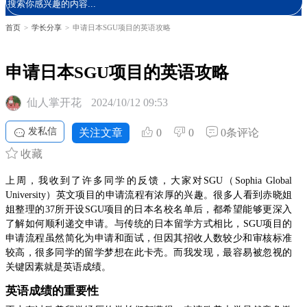
首页
>
学长分享
>
申请日本SGU项目的英语攻略
申请日本SGU项目的英语攻略
仙人掌开花
2024/10/12 09:53
发私信
关注文章
0
0
0条评论
收藏
上周，我收到了许多同学的反馈，大家对SGU（Sophia Global
University）英文项目的申请流程有浓厚的兴趣。很多人看到赤晓姐
姐整理的37所开设SGU项目的日本名校名单后，都希望能够更深入
了解如何顺利递交申请。与传统的日本留学方式相比，SGU项目的
申请流程虽然简化为申请和面试，但因其招收人数较少和审核标准
较高，很多同学的留学梦想在此卡壳。而我发现，最容易被忽视的
关键因素就是英语成绩。
英语成绩的重要性