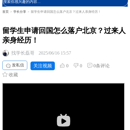
首页
>
学长分享
>
留学生申请回国怎么落户北京？过来人亲身经历！
留学生申请回国怎么落户北京？过来人
亲身经历！
找学长磊哥
2025/06/16 15:57
发私信
关注视频
0
0
0条评论
收藏