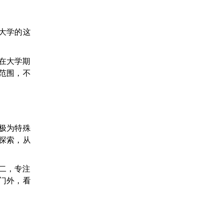
大学的这
在大学期
范围，不
极为特殊
探索，从
二，专注
门外，看