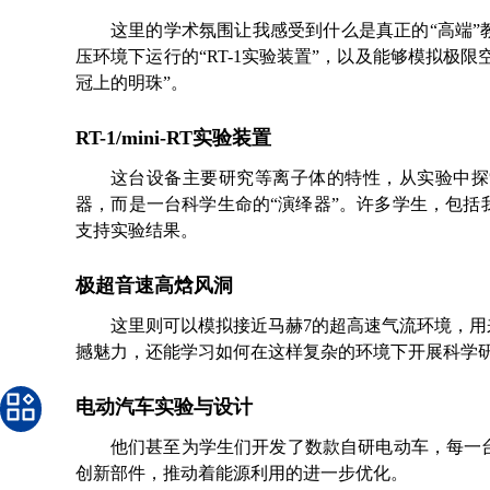
这里的学术氛围让我感受到什么是真正的“高端
压环境下运行的“
RT-1
实验装置
”，以及能够模拟极限
冠上的明珠”。
RT-1/mini-RT实验装置
这台设备主要研究等离子体的特性，从实验中探
器，而是一台科学生命的“演绎器”。许多学生，包
支持实验结果。
极超音速高焓风洞
这里则可以模拟接近马赫
7
的超高速气流环境，用
撼魅力，还能学习如何在这样复杂的环境下开展科学
电动汽车实验与设计
他们甚至为学生们开发了数款自研电动车，每一
创新部件，推动着能源利用的进一步优化。