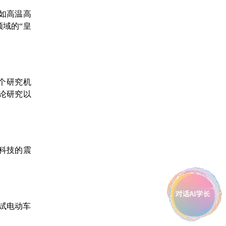
如高温高
领域的“皇
个研究机
论研究以
科技的震
试电动车