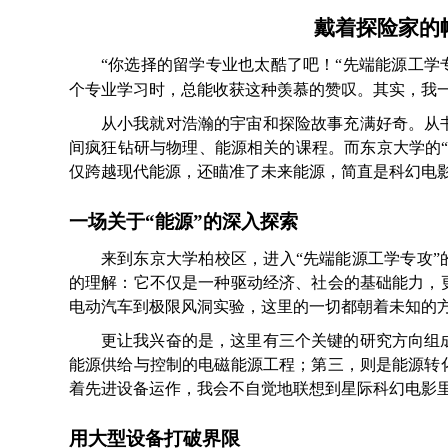
戴着探险家的
“你选择的留学专业也太酷了吧！“先端能源工学
个专业学习时，总能收获这种羡慕的赞叹。其实，我
从小我就对浩瀚的宇宙和探险故事充满好奇。从
间疯狂钻研与物理、能源相关的课程。而东京大学的
仅跨越现代能源，还瞄准了未来能源，简直是科幻电
一场关于
“能源”的深入探索
来到东京大学柏校区，进入“先端能源工学专攻”
的理解：它不仅是一种驱动经济、社会的基础能力，
电动汽车到极限风洞实验，这里的一切都朝着未知的
更让我兴奋的是，这里有三个关键的研究方向组
能源供给与控制的电磁能源工程；第三，则是能源转
着先进设备运作，我会不自觉地联想到星际科幻电影
用大型设备打破界限