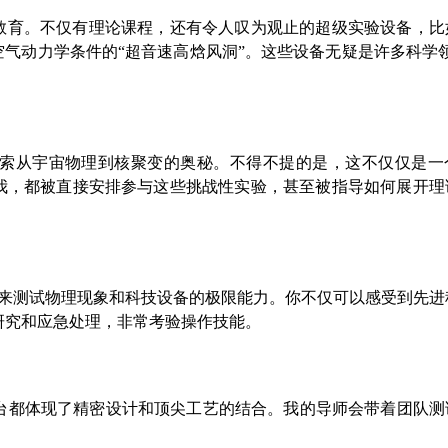
”教育。不仅有理论课程，还有令人叹为观止的超级实验设备，比
空气动力学条件的“超音速高焓风洞”。这些设备无疑是许多科学
索从宇宙物理到核聚变的奥秘。不得不提的是，这不仅仅是一
括我，都被直接安排参与这些挑战性实验，甚至被指导如何展开理
来测试物理现象和科技设备的极限能力。你不仅可以感受到先进
研究和应急处理，非常考验操作技能。
台都体现了精密设计和顶尖工艺的结合。我的导师会带着团队测