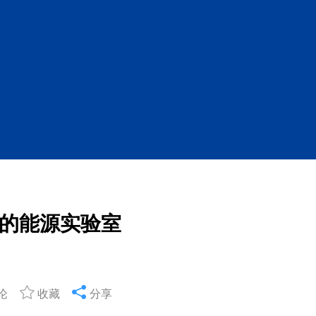
的能源实验室
论
收藏
分享