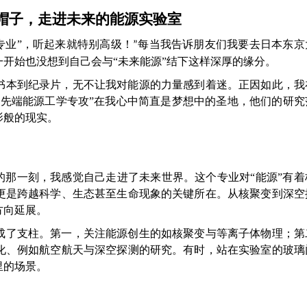
帽子，走进未来的能源实验室
专业”，听起来就特别高级！
每当我告诉朋友们我要去日本东京
”
一开始也没想到自己会与
“未来能源”结下这样深厚的缘分。
书本到纪录片，无不让我对能源的力量感到着迷。正因如此，我
“先端能源工学专攻”在我心中简直是梦想中的圣地，他们的研究
影般的现实。
的那一刻，我感觉自己走进了未来世界。这个专业对“能源”有着
更是跨越科学、生态甚至生命现象的关键所在。从核聚变到深空
方向延展。
成了支柱。第一，关注能源创生的如核聚变与等离子体物理；第
化、例如航空航天与深空探测的研究。有时，站在实验室的玻璃
里的场景。