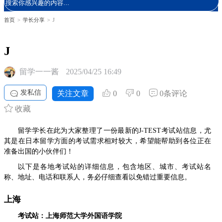
首页
>
学长分享
>
J
J
留学一一酱
2025/04/25 16:49
发私信
关注文章
0
0
0条评论
收藏
留学学长在此为大家整理了一份最新的J-TEST考试站信息，尤
其是在日本留学方面的考试需求相对较大，希望能帮助到各位正在
准备出国的小伙伴们！
以下是各地考试站的详细信息，包含地区、城市、考试站名
称、地址、电话和联系人，务必仔细查看以免错过重要信息。
上海
考试站：上海师范大学外国语学院