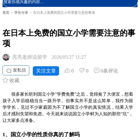
首页
>
学长分享
>
在日本上免费的国立小学需要注意的事项
在日本上免费的国立小学需要注意的事
项
亮亮老师说留学
2026/05/27 11:27
发私信
关注文章
0
0
0条评论
收藏
很多家长听到国立小学“学费免费”之后，觉得捡了大便宜，想着
孩子入学后稳稳当当一路升学。但事实并不是这么简单，我作为留
学学长，见过不少家庭因为不了解国立小学的真实情况，结果入学
后才感到失望和焦虑。今天就来说说国立小学鲜为人知的那些“坑”，
让大家多点准备。
1、国立小学的性质你真的了解吗