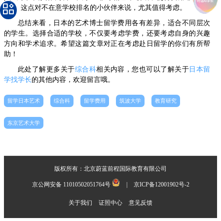
民”。这点对不在意学校排名的小伙伴来说，尤其值得考虑。
总结来看，日本的艺术博士留学费用各有差异，适合不同层次
的学生。选择合适的学校，不仅要考虑学费，还要考虑自身的兴趣
方向和学术追求。希望这篇文章对正在考虑赴日留学的你们有所帮
助！
此处了解更多关于
综合科
相关内容，您也可以了解关于
日本留
学找学长
的其他内容，欢迎留言哦。
留学日本艺术
综合科
留学费用
筑波大学
教育研究
东京艺术大学
版权所有：北京蔚蓝前程国际教育有限公司
京公网安备 11010502051764号
|
京ICP备12001902号-2
关于我们
证照中心
意见反馈