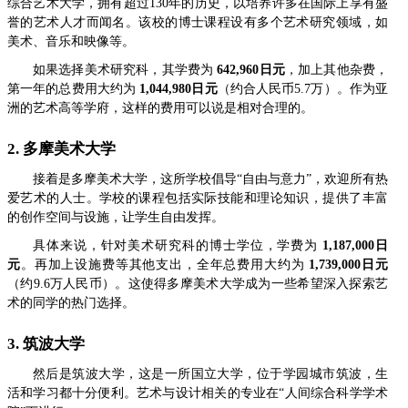
综合艺术大学，拥有超过130年的历史，以培养许多在国际上享有盛
誉的艺术人才而闻名。该校的博士课程设有多个艺术研究领域，如
美术、音乐和映像等。
如果选择美术研究科，其学费为
642,960日元
，加上其他杂费，
第一年的总费用大约为
1,044,980日元
（约合人民币5.7万）。作为亚
洲的艺术高等学府，这样的费用可以说是相对合理的。
2. 多摩美术大学
接着是多摩美术大学，这所学校倡导“自由与意力”，欢迎所有热
爱艺术的人士。学校的课程包括实际技能和理论知识，提供了丰富
的创作空间与设施，让学生自由发挥。
具体来说，针对美术研究科的博士学位，学费为
1,187,000日
元
。再加上设施费等其他支出，全年总费用大约为
1,739,000日元
（约9.6万人民币）。这使得多摩美术大学成为一些希望深入探索艺
术的同学的热门选择。
3. 筑波大学
然后是筑波大学，这是一所国立大学，位于学园城市筑波，生
活和学习都十分便利。艺术与设计相关的专业在“人间综合科学学术