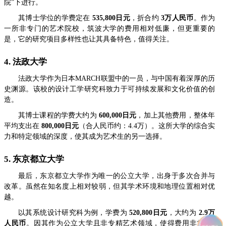
院”下进行。
其博士学位的学费定在
535,800日元
，折合约
3万人民币
。作为
一所非专门的艺术院校，筑波大学的费用相对低廉，但更重要的
是，它的研究项目多样性也让其具备特色，值得关注。
4. 法政大学
法政大学作为日本MARCH联盟中的一员，与中国有着深厚的历
史渊源。该校的设计工学研究科致力于可持续发展和文化价值的创
造。
其博士课程的学费大约为
600,000日元
，加上其他费用，整体年
平均支出在
800,000日元
（合人民币约：4.4万）。这所大学的综合实
力和特定领域的深度，使其成为艺术生的另一选择。
5. 东京都立大学
最后，东京都立大学作为唯一的公立大学，出身于多次合并与
改革。虽然在知名度上相对较弱，但其学术环境和地理位置相对优
越。
以其系统设计研究科为例，学费为
520,800日元
，大约为
2.9万
人民币
。因其作为公立大学且非专精艺术领域，使得费用非常“亲