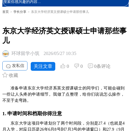
首页
>
学长分享
>
东京大学经济英文授课硕士申请那些事儿
东京大学经济英文授课硕士申请那些事
儿
环球留学小筑
2026/05/27 10:35
发私信
关注文章
0
0
0条评论
收藏
准备申请东京大学经济系英文授课硕士的同学们，可能会碰到
一些让人头疼的申请细节。我做了点整理，给你们说说怎么操作，
不至于走弯路。
1. 申请时间和档期你得注意
东京大学这项目申请划分了两个时间段，分别是27.4（也就是4
月入学，对应日历是26年6月8号到7月3号的申请窗口）和27.9（9月