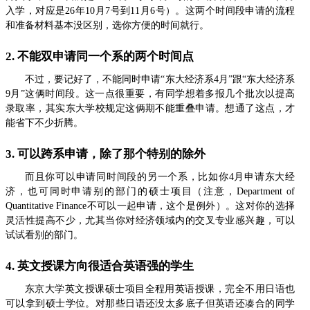
入学，对应是26年10月7号到11月6号）。这两个时间段申请的流程
和准备材料基本没区别，选你方便的时间就行。
2. 不能双申请同一个系的两个时间点
不过，要记好了，不能同时申请“东大经济系4月”跟“东大经济系
9月”这俩时间段。这一点很重要，有同学想着多报几个批次以提高
录取率，其实东大学校规定这俩期不能重叠申请。想通了这点，才
能省下不少折腾。
3. 可以跨系申请，除了那个特别的除外
而且你可以申请同时间段的另一个系，比如你4月申请东大经
济，也可同时申请别的部门的硕士项目（注意，Department of
Quantitative Finance不可以一起申请，这个是例外）。这对你的选择
灵活性提高不少，尤其当你对经济领域内的交叉专业感兴趣，可以
试试看别的部门。
4. 英文授课方向很适合英语强的学生
东京大学英文授课硕士项目全程用英语授课，完全不用日语也
可以拿到硕士学位。对那些日语还没太多底子但英语还凑合的同学