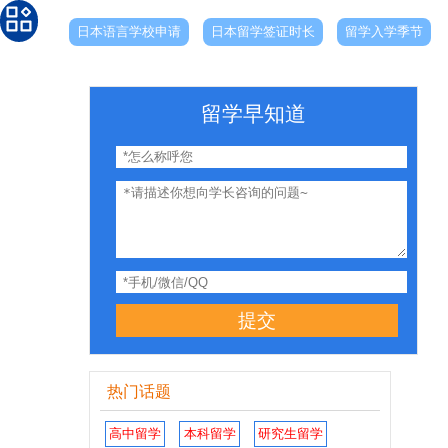
日本语言学校申请
日本留学签证时长
留学入学季节
留学早知道
提交
热门话题
高中留学
本科留学
研究生留学