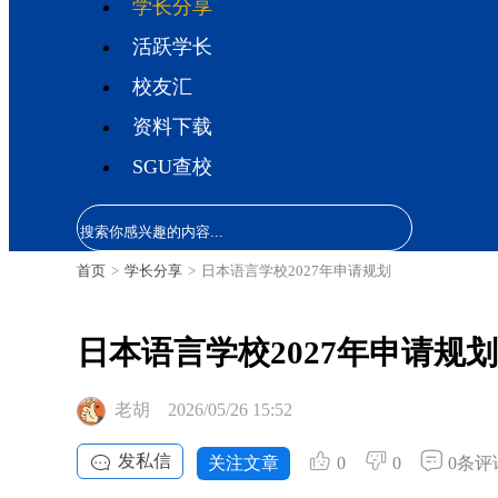
学长分享
活跃学长
校友汇
资料下载
SGU查校
首页
>
学长分享
>
日本语言学校2027年申请规划
日本语言学校2027年申请规划
老胡
2026/05/26 15:52
发私信
关注文章
0
0
0条评