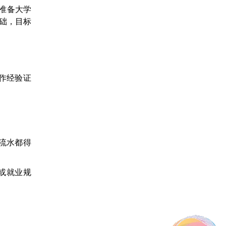
准备大学
础，目标
作经验证
流水都得
或就业规