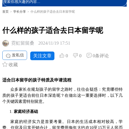
首页
>
学长分享
>
什么样的孩子适合去日本留学呢
什么样的孩子适合去日本留学呢
霓虹留留桑
2024/11/19 17:51
发私信
关注文章
0
0
0条评论
收藏
适合日本留学的孩子特质及申请流程
众多家长在规划孩子的留学之路时，往往会疑惑：究竟哪些特
质的孩子更适合前往日本深造呢？在做出这一重要选择时，以下几
个关键因素需特别留意。
家庭经济基础
家庭的经济实力是首要考量。日本的生活成本相对较高，学
费、住宿及日常开销合计，留学费用每年大约在10至15万元人民币