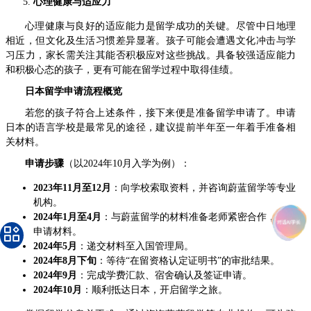
心理健康与适应力
心理健康与良好的适应能力是留学成功的关键。尽管中日地理
相近，但文化及生活习惯差异显著。孩子可能会遭遇文化冲击与学
习压力，家长需关注其能否积极应对这些挑战。具备较强适应能力
和积极心态的孩子，更有可能在留学过程中取得佳绩。
日本留学申请流程概览
若您的孩子符合上述条件，接下来便是准备留学申请了。申请
日本的语言学校是最常见的途径，建议提前半年至一年着手准备相
关材料。
申请步骤
（以2024年10月入学为例）：
2023年11月至12月
：向学校索取资料，并咨询蔚蓝留学等专业
机构。
2024年1月至4月
：与蔚蓝留学的材料准备老师紧密合作，完善
申请材料。
2024年5月
：递交材料至入国管理局。
2024年8月下旬
：等待“在留资格认定证明书”的审批结果。
2024年9月
：完成学费汇款、宿舍确认及签证申请。
2024年10月
：顺利抵达日本，开启留学之旅。