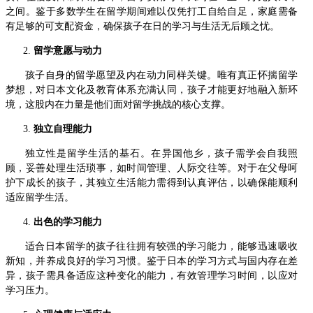
之间。鉴于多数学生在留学期间难以仅凭打工自给自足，家庭需备
有足够的可支配资金，确保孩子在日的学习与生活无后顾之忧。
留学意愿与动力
孩子自身的留学愿望及内在动力同样关键。唯有真正怀揣留学
梦想，对日本文化及教育体系充满认同，孩子才能更好地融入新环
境，这股内在力量是他们面对留学挑战的核心支撑。
独立自理能力
独立性是留学生活的基石。在异国他乡，孩子需学会自我照
顾，妥善处理生活琐事，如时间管理、人际交往等。对于在父母呵
护下成长的孩子，其独立生活能力需得到认真评估，以确保能顺利
适应留学生活。
出色的学习能力
适合日本留学的孩子往往拥有较强的学习能力，能够迅速吸收
新知，并养成良好的学习习惯。鉴于日本的学习方式与国内存在差
异，孩子需具备适应这种变化的能力，有效管理学习时间，以应对
学习压力。