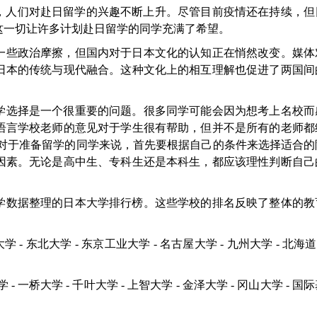
迟，人们对赴日留学的兴趣不断上升。尽管目前疫情还在持续，但
这一切让许多计划赴日留学的同学充满了希望。
存在一些政治摩擦，但国内对于日本文化的认知正在悄然改变。媒
日本的传统与现代融合。这种文化上的相互理解也促进了两国间
的大学选择是一个很重要的问题。很多同学可能会因为想考上名校
语言学校老师的意见对于学生很有帮助，但并不是所有的老师都
 对于准备留学的同学来说，首先要根据自己的条件来选择适合的
因素。无论是高中生、专科生还是本科生，都应该理性判断自己
据科学数据整理的日本大学排行榜。这些学校的排名反映了整体的
 大阪大学 - 东北大学 - 东京工业大学 - 名古屋大学 - 九州大学 - 北海道
 广岛大学 - 一桥大学 - 千叶大学 - 上智大学 - 金泽大学 - 冈山大学 - 