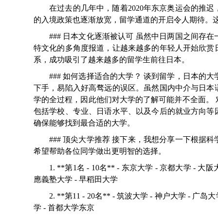
在过去的几年中，随着2020年东京奥运会的推
的入境政策也逐渐放宽，留学通道的开启令人期待。
### 日本文化逐渐被认可 虽然中日两国之间
特文化的多角度报道，让越来越多的年轻人开始欣赏
系，成功吸引了越来越多的留学生前往日本。
### 如何选择适合的大学？ 谈到留学，日本
下手，易陷入好高骛远的误区。虽然国内中介与日本
学的全过程，因此他们对大学的了解可能并不全面。
包括学校、专业、日语水平、以及今后的就业方向等
确保能够找到最合适的大学。
### 顶尖大学推荐 接下来，我想分享一下根
希望帮助各位同学做出更明智的选择。
1. **第1名 - 10名** - 东京大学 - 京都大学 -
應義塾大学 - 早稻田大学
2. **第11 - 20名** - 筑波大学 - 神户大学 -
学 - 首都大学东京