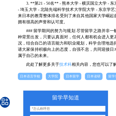
3. **第21 - 50名** - 熊本大学 - 横滨国立大
- 埼玉大学 - 北陆先端科学技术大学院大学 - 东
来日本的教育整体排名受到了来自其他国家大学崛起
拥有很高的声誉和认可度。
### 留学期间的努力与规划 尽管留学之路并
种背景出发，只要认真面对，任何人都有机会进入更
况，结合自己的语言能力和职业规划，科学合理地选
请大家保持积极向上的态度，自强不息，共同迎接日
属于自己的未来。
此处了解更多关于
技术科
相关内容，您也可以了
日本语言学校
大学院
日本留学
日本读研
留学
留学早知道