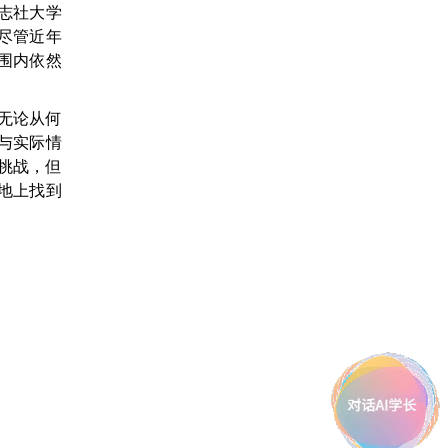
- 志社大学
。尽管近年
围内依然
。无论从何
与实际情
挑战，但
地上找到