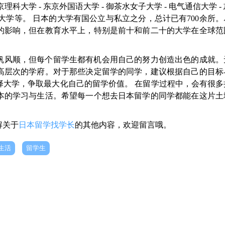
学 - 东京理科大学 - 东京外国语大学 - 御茶水女子大学 - 电气通信大学 
京学艺大学等。 日本的大学有国公立与私立之分，总计已有700余所
的影响，但在教育水平上，特别是前十和前二十的大学在全球范
非一帆风顺，但每个留学生都有机会用自己的努力创造出色的成就
高层次的学府。对于那些决定留学的同学，建议根据自己的目标
择大学，争取最大化自己的留学价值。 在留学过程中，会有很多
本的学习与生活。希望每一个想去日本留学的同学都能在这片土
解关于
日本留学找学长
的其他内容，欢迎留言哦。
生活
留学生