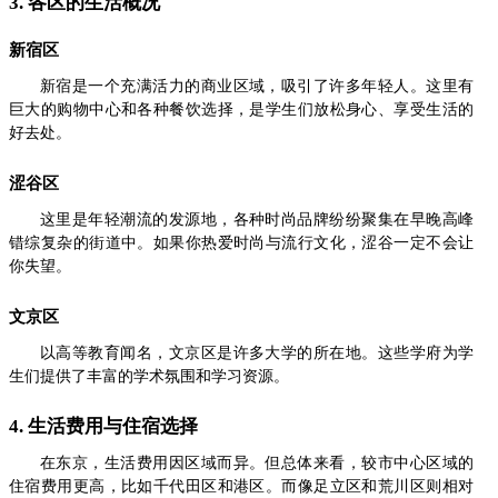
3. 各区的生活概况
新宿区
新宿是一个充满活力的商业区域，吸引了许多年轻人。这里有
巨大的购物中心和各种餐饮选择，是学生们放松身心、享受生活的
好去处。
涩谷区
这里是年轻潮流的发源地，各种时尚品牌纷纷聚集在早晚高峰
错综复杂的街道中。如果你热爱时尚与流行文化，涩谷一定不会让
你失望。
文京区
以高等教育闻名，文京区是许多大学的所在地。这些学府为学
生们提供了丰富的学术氛围和学习资源。
4. 生活费用与住宿选择
在东京，生活费用因区域而异。但总体来看，较市中心区域的
住宿费用更高，比如千代田区和港区。而像足立区和荒川区则相对