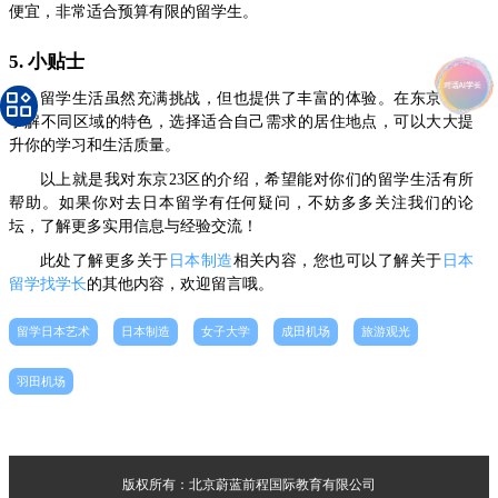
便宜，非常适合预算有限的留学生。
5. 小贴士
留学生活虽然充满挑战，但也提供了丰富的体验。在东京，多
了解不同区域的特色，选择适合自己需求的居住地点，可以大大提
升你的学习和生活质量。
以上就是我对东京23区的介绍，希望能对你们的留学生活有所
帮助。如果你对去日本留学有任何疑问，不妨多多关注我们的论
坛，了解更多实用信息与经验交流！
此处了解更多关于
日本制造
相关内容，您也可以了解关于
日本
留学找学长
的其他内容，欢迎留言哦。
留学日本艺术
日本制造
女子大学
成田机场
旅游观光
羽田机场
版权所有：北京蔚蓝前程国际教育有限公司