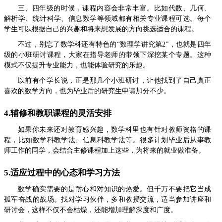
三、四年级的时候，课程内容会非常丰富。比如代数、几何、
解析学、统计科学、信息数学等领域都有相关专业课程可选。每个
学生可以根据自己的兴趣和将来想发展的方向挑选适合的课程。
不过，别忘了数学科还有特色的“数理学讲究第2”，也就是四年
级的小班研讨课程，大家在指导老师的带领下深挖某个专题。这种
模式不仅提升专业能力，也能体验研究的乐趣。
以前有个学长说，正是那几个小班研讨，让他找到了自己真正
喜欢的数学方向，也为毕业后的研究生申请加分不少。
4.辅修和教职课程的灵活安排
如果你未来还对教育感兴趣，数学科里也有针对教师资格的课
程，比如数学科教学法、信息科教学法等。很多计划毕业后从事教
师工作的同学，会结合主修课程加上这些，为将来的就业做准备。
5.适应过程中的心态和学习方法
数学确实需要的是耐心和对知识的热爱。但千万不要把它当成
孤军奋战的战场。找对学习伙伴，多和教授交流，适当参加讲座和
研讨会，这样不仅不会枯燥，还能增加理解深度和广度。