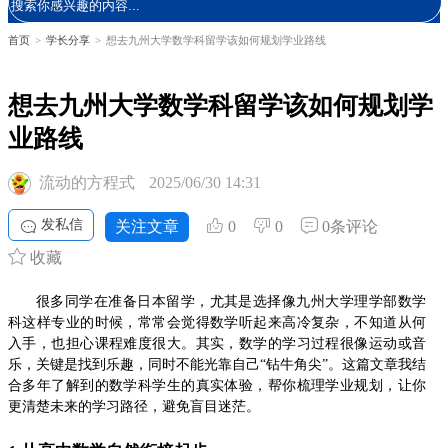
首页
>
学长分享
>
想去九州大学数学科留学该如何规划学业路线
想去九州大学数学科留学该如何规划学
业路线
流动的方程式
2025/06/30 14:31
发私信
关注文章
0
0
0条评论
收藏
很多同学在准备日本留学，尤其是选择像九州大学理学部数学
科这样专业的时候，常常会觉得数学听起来高冷复杂，不知道从何
入手，也担心课程难度很大。其实，数学的学习过程很像运动或音
乐，关键是找到乐趣，同时不能光靠自己“钻牛角尖”。这篇文章我结
合多年了解到的数学科学生的真实体验，帮你梳理学业规划，让你
更清楚未来的学习路径，避免盲目迷茫。