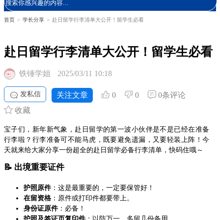
首页
>
学长分享
>
赴日留学行李清单大公开！留学生必看
赴日留学行李清单大公开！留学生必看
铁锤学姐
2025/03/11 10:18
发私信
关注文章
0
0
0条评论
收藏
宝子们，新年新气象，赴日留学的第一波小伙伴是不是已经在准备
行李啦？行李准备可不能马虎，既要避免遗漏，又要轻装上阵！今
天就来给大家分享一份超全的赴日留学必备行李清单，快码住哦～
📝 出境重要证件
护照原件
：这是最重要的，一定要保管好！
在留资格
：原件或打印件都要带上。
身份证原件
：必备！
护照及签证页复印件
：以防万一，多留几份备用。