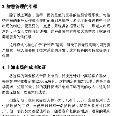
3. 智慧管理的引领
除了以上两点，值得一提的是他们完善的智慧管理系统。每位
护理员的服务动作都会即时记录到系统中，避免了服务过程中可能
出现的纠纷。更重要的一点是，系统具备报警功能，一旦老人出现
意外，子女会立即收到通知。这种高效的管理极大地增强了家庭对
养老服务的信任感。
这种模式的核心在于“轻资产”运营，避免了养老院高额的固定资
产投资，收入主要用于技术系统的开发，这为服务的可持续提供了
保障。
4. 上海市场的成功验证
将这样的商业模式带回上海后，我决定针对中高端客户群体，
每位客户的收费定在12000元每月。这样的定价相对合理，也符合市
场需求。短短20天，我的项目便成功创造了86万元的收入，这对我
而言无疑是一次巨大的成功。
创业初期，我的实际投入并不大，只有十几万，主要是用于支
付护理员的工资。虽然当时只有一名护理员，我亲自参与寻找客
户，但一切的努力都是值得的。随着客户基数的增加，项目的毛利