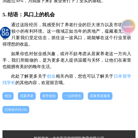
润超过50%，为我接下来扩展业务打下了坚实的基础。
5. 结语：风口上的机会
通过这段经历，我感受到了养老行业的巨大潜力以及市场竞争
相对较小的有利环境。这一领域正如当年的房地产，蕴藏着无限机
会。只要我们坚定信念，抓住这一波风口，就能够在这个行业里获
得理想的收益。
如果你也对创业感兴趣，或许不妨考虑从居家养老这一方向入
手，我们所能做的，是为更多老人提供温暖与关怀，让他们在家里
也能拥有美好的晚年生活。
此处了解更多关于
创业
相关内容，您也可以了解关于
日本留学
找学长
的其他内容，欢迎留言哦。
创业
居家养老
留学创业
一点碎碎念
居家养老服务
日常碎片PLOG