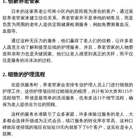
1. 创新养老管家
日本的这家养老公司将小区内的居民视为潜在的客户，通过派
驻养老管家来建立信任关系。养老管家并不是单纯的销售员，而是
负责为周围的老年人提供定期健康检测服务，例如免费测量血压、
血脂等。
通过这种无压力的服务，他们赢得了老人们的信赖，让许多老
人愿意主动了解和接受后续的护理服务。并且，养老管家的人物塑
造和亲和力也是关键因素。他们让老人感受到真正的关怀，而不仅
仅是服务的冷冰冰的过程。
2. 细致的护理流程
在提供服务时，养老管家会安排专业护理人员上门进行细致的
护理工作。这些护理项目经过精细化的梳理，共计有30大类和115个
流程细节。即使是最简单的洗浴服务，也有多达11个细节流程，确
保为老人提供全方位的照顾。
这样的服务水准吸引了众多家庭，许多体验过服务的老人，大
多都会选择升级成为正式会员，续订服务的转化率非常高。这种口
碑效应使得我的项目在短短19天内就签下了6个客户，这实在是令人
鼓舞。