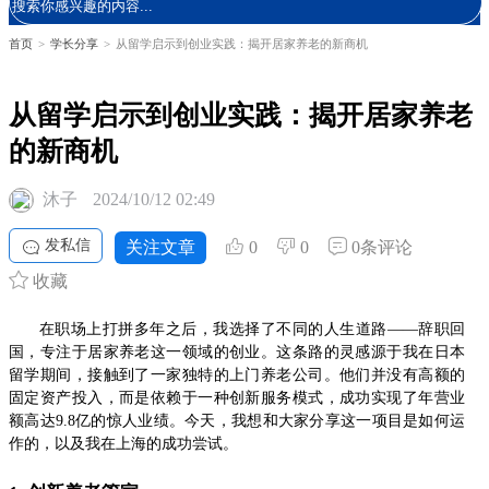
首页
>
学长分享
>
从留学启示到创业实践：揭开居家养老的新商机
从留学启示到创业实践：揭开居家养老
的新商机
沐子
2024/10/12 02:49
发私信
关注文章
0
0
0条评论
收藏
在职场上打拼多年之后，我选择了不同的人生道路——辞职回
国，专注于居家养老这一领域的创业。这条路的灵感源于我在日本
留学期间，接触到了一家独特的上门养老公司。他们并没有高额的
固定资产投入，而是依赖于一种创新服务模式，成功实现了年营业
额高达9.8亿的惊人业绩。今天，我想和大家分享这一项目是如何运
作的，以及我在上海的成功尝试。