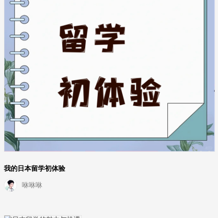
我的日本留学初体验
咻咻咻