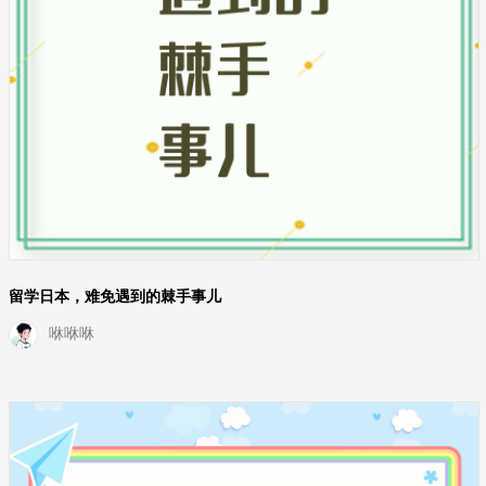
留学日本，难免遇到的棘手事儿
咻咻咻