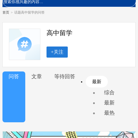
首页
>
话题高中留学的问答
高中留学
+关注
问答
文章
等待回答
最新
综合
最新
最热