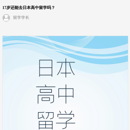
17岁还能去日本高中留学吗？
留学学长