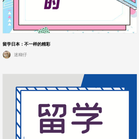
留学日本：不一样的精彩
迷糊仔