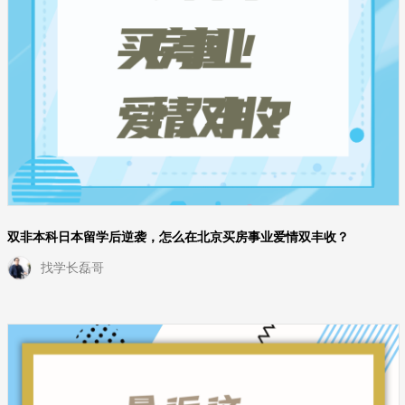
双非本科日本留学后逆袭，怎么在北京买房事业爱情双丰收？
找学长磊哥