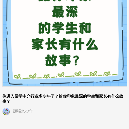
你进入留学中介行业多少年了？给你印象最深的学生和家长有什么故
事？
頑張れ少年