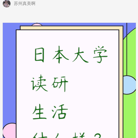
苏州真美啊