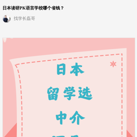
日本读研PK语言学校哪个省钱？
找学长磊哥