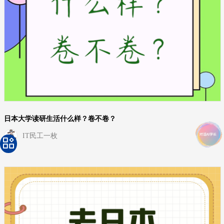
日本大学读研生活什么样？卷不卷？
IT民工一枚