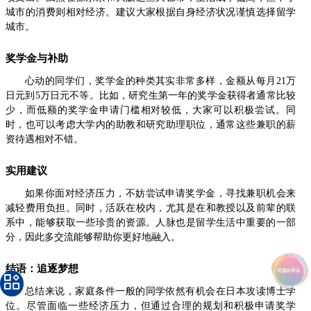
城市的消费则相对经济。建议大家根据自身经济状况谨慎选择留学
城市。
奖学金与补助
心动的同学们，奖学金的种类其实非常多样，金额从每月21万
日元到5万日元不等。比如，研究生第一年的奖学金获得者通常比较
少，而低额的奖学金申请门槛相对较低，大家可以积极尝试。同
时，也可以考虑大学内的助教和研究助理职位，通常这些兼职的薪
资待遇相对不错。
实用建议
如果你面对经济压力，不妨尝试申请奖学金，寻找兼职机会来
减轻费用负担。同时，活跃在校内，尤其是在和教授以及前辈的联
系中，能够获取一些珍贵的资源。人脉也是留学生活中重要的一部
分，因此多交流能够帮助你更好地融入。
结语：追逐梦想
总结来说，家庭条件一般的同学依然有机会在日本攻读博士学
位。尽管面临一些经济压力，但通过合理的规划和积极申请奖学