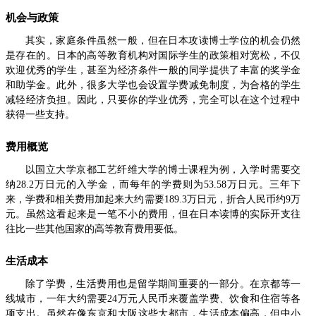
机会与政策
其实，家庭条件虽然一般，但在日本攻读博士学位的机会仍然
是存在的。日本的高等教育机构对国际学生的政策相对宽松，不仅
欢迎优秀的学生，甚至为经济条件一般的同学提供了丰富的奖学金
和助学金。此外，很多大学也会设置学费减免制度，为合格的学生
减轻经济负担。因此，只要你的学业优秀，完全可以在这个过程中
获得一些支持。
费用概览
以国立大学京都工艺纤维大学的博士课程为例，入学时需要交
纳28.2万日元的入学金，而每年的学费则为53.58万日元。三年下
来，学费和相关费用加起来大约需要189.3万日元，折合人民币约9万
元。虽然这看起来是一笔不小的费用，但在日本读博的实际开支往
往比一些其他国家的高等教育费用要低。
生活成本
除了学费，生活费用也是留学期间重要的一部分。在京都等一
线城市，一年大约需要24万元人民币来覆盖学费、饮食和住宿等各
项支出。虽然在像东京和大阪这些大都市，生活成本偏高，但中小