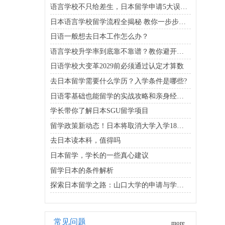
语言学校不只给差生，日本留学申请5大误区解答
日本语言学校留学流程全揭秘 教你一步步走稳
日语一般想去日本工作怎么办？
语言学校升学率到底靠不靠谱？教你避开日本留学坑
日语学校大变革2029前必须通过认定才算数
去日本留学需要什么学历？入学条件是哪些?
日语零基础也能留学的实战攻略和亲身经历分享
学长带你了解日本SGU留学项目
留学政策新动态！日本将取消大学入学18岁以上年龄限制
去日本读本科，值得吗
日本留学，学长的一些真心建议
留学日本的条件解析
探索日本留学之路：山口大学的申请与学费解析
常见问题
more