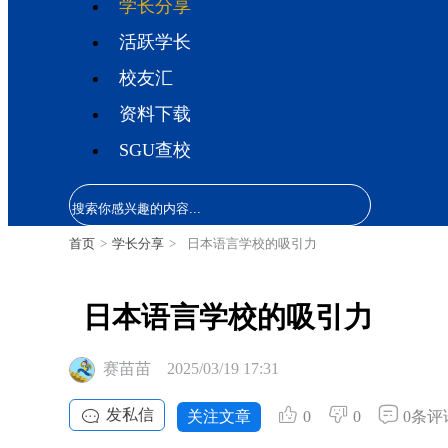
学长分享
活跃学长
校友汇
资料下载
SGU查校
首页
>
学长分享
>
日本语言学校的吸引力
日本语言学校的吸引力
赛苗苗
2025/03/19 17:31
发私信
关注文章
0
0
0条评