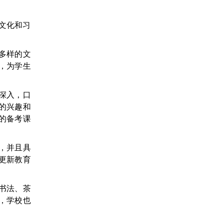
文化和习
多样的文
，为学生
深入，口
的兴趣和
T的备考课
，并且具
更新教育
书法、茶
，学校也