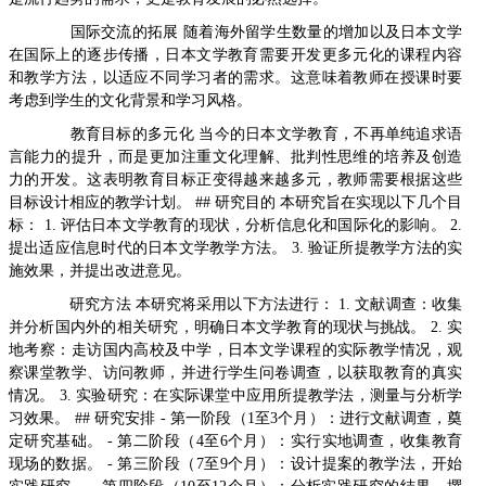
国际交流的拓展 随着海外留学生数量的增加以及日本文学
在国际上的逐步传播，日本文学教育需要开发更多元化的课程内容
和教学方法，以适应不同学习者的需求。这意味着教师在授课时要
考虑到学生的文化背景和学习风格。
教育目标的多元化 当今的日本文学教育，不再单纯追求语
言能力的提升，而是更加注重文化理解、批判性思维的培养及创造
力的开发。这表明教育目标正变得越来越多元，教师需要根据这些
目标设计相应的教学计划。 ## 研究目的 本研究旨在实现以下几个目
标： 1. 评估日本文学教育的现状，分析信息化和国际化的影响。 2.
提出适应信息时代的日本文学教学方法。 3. 验证所提教学方法的实
施效果，并提出改进意见。
研究方法 本研究将采用以下方法进行： 1. 文献调查：收集
并分析国内外的相关研究，明确日本文学教育的现状与挑战。 2. 实
地考察：走访国内高校及中学，日本文学课程的实际教学情况，观
察课堂教学、访问教师，并进行学生问卷调查，以获取教育的真实
情况。 3. 实验研究：在实际课堂中应用所提教学法，测量与分析学
习效果。 ## 研究安排 - 第一阶段（1至3个月）：进行文献调查，奠
定研究基础。 - 第二阶段（4至6个月）：实行实地调查，收集教育
现场的数据。 - 第三阶段（7至9个月）：设计提案的教学法，开始