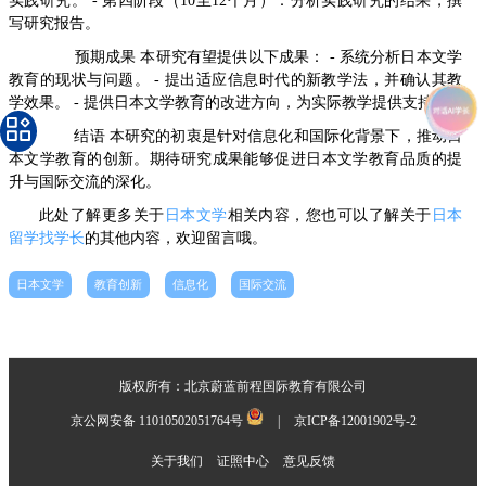
实践研究。 - 第四阶段（10至12个月）：分析实践研究的结果，撰
写研究报告。
预期成果 本研究有望提供以下成果： - 系统分析日本文学
教育的现状与问题。 - 提出适应信息时代的新教学法，并确认其教
学效果。 - 提供日本文学教育的改进方向，为实际教学提供支持。
结语 本研究的初衷是针对信息化和国际化背景下，推动日
本文学教育的创新。期待研究成果能够促进日本文学教育品质的提
升与国际交流的深化。
此处了解更多关于
日本文学
相关内容，您也可以了解关于
日本
留学找学长
的其他内容，欢迎留言哦。
日本文学
教育创新
信息化
国际交流
版权所有：北京蔚蓝前程国际教育有限公司
京公网安备 11010502051764号
|
京ICP备12001902号-2
关于我们
证照中心
意见反馈