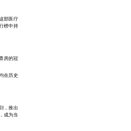
。这部医疗
行榜中持
影票房的冠
，均在历史
回归，推出
高，成为当