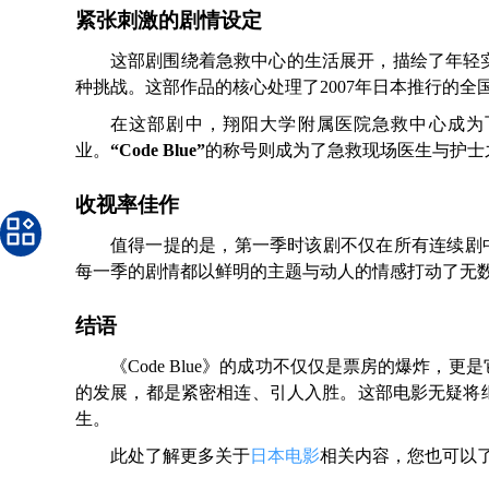
紧张刺激的剧情设定
这部剧围绕着急救中心的生活展开，描绘了年轻
种挑战。这部作品的核心处理了2007年日本推行的
在这部剧中，翔阳大学附属医院急救中心成为
业。
“Code Blue”
的称号则成为了急救现场医生与护士
收视率佳作
值得一提的是，第一季时该剧不仅在所有连续剧
每一季的剧情都以鲜明的主题与动人的情感打动了无
结语
《Code Blue》的成功不仅仅是票房的爆炸
的发展，都是紧密相连、引人入胜。这部电影无疑将
生。
此处了解更多关于
日本电影
相关内容，您也可以