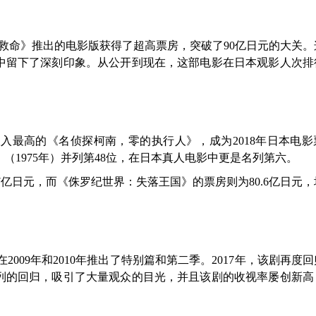
 紧急救命》推出的电影版获得了超高票房，突破了90亿日元的大关
中留下了深刻印象。从公开到现在，这部电影在日本观影人次排
今年收入最高的《名侦探柯南，零的执行人》，成为2018年日本电
（1975年）并列第48位，在日本真人电影中更是名列第六。
7亿日元，而《侏罗纪世界：失落王国》的票房则为80.6亿日元
随后在2009年和2010年推出了特别篇和第二季。2017年，该剧再度
一系列的回归，吸引了大量观众的目光，并且该剧的收视率屡创新