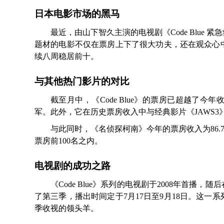
日本电影市场的黑马
最近，由山下智久主演的电视剧《Code Blue
题材的电影不仅在票房上下了很大功夫，还在观众心
续八周稳居前十。
与其他热门影片的对比
截至月中，《Code Blue》的票房已超越了
军。此外，它在历史票房收入中与经典影片《JAWS3》
与此同时，《名侦探柯南》今年的票房收入为86.
票房前100名之内。
电视剧的成功之路
《Code Blue》系列的电视剧于2008年首播，
了第三季，播出时间定于7月17日至9月18日。这
季收视的领头羊。