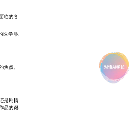
面临的各
的医学职
的焦点。
，还是剧情
作品的诞