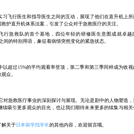
实习飞行医生和指导医生之间的互动，展现了他们在直升机上所
全国救护直升机体系法案，引发了公众对于急救医疗的关注。
飞行急救队的首个基地，四位年轻的研修医生意图成就卓越
之间的特别用语，象征着病情突然变化的紧急状态。
中以超过15%的平均观看率登顶，第二季和第三季同样成为收视
数观众。
，更是它对急救医疗事业的深刻探讨与展现。无论是剧中的人物塑造
继续吸引更多观众的目光，也让我们期待未来更多的续集与相关
了解关于
日本留学找学长
的其他内容，欢迎留言哦。