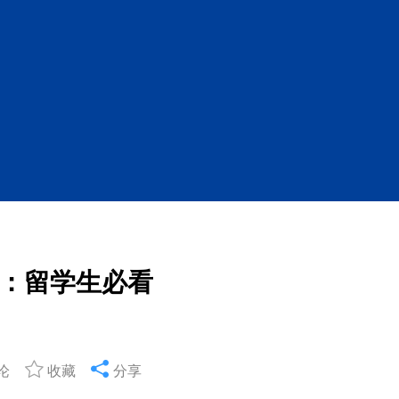
：留学生必看
论
收藏
分享