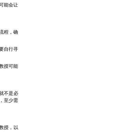
可能会让
流程，确
要自行寻
教授可能
就不是必
力，至少需
教授，以