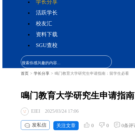
学长分享
活跃学长
校友汇
资料下载
SGU查校
首页
>
学长分享
>
鳴门教育大学研究生申请指南：留学生必看
鳴门教育大学研究生申请指南
EIEI
2025/03/24 17:06
发私信
关注文章
0
0
0条评