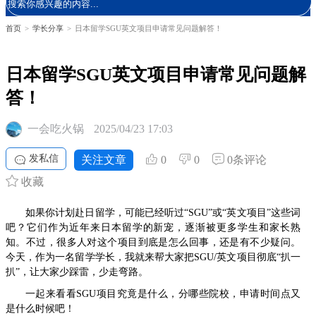
首页
>
学长分享
>
日本留学SGU英文项目申请常见问题解答！
日本留学SGU英文项目申请常见问题解
答！
一会吃火锅
2025/04/23 17:03
发私信
关注文章
0
0
0条评论
收藏
如果你计划赴日留学，可能已经听过“SGU”或“英文项目”这些词
吧？它们作为近年来日本留学的新宠，逐渐被更多学生和家长熟
知。不过，很多人对这个项目到底是怎么回事，还是有不少疑问。
今天，作为一名留学学长，我就来帮大家把SGU/英文项目彻底“扒一
扒”，让大家少踩雷，少走弯路。
一起来看看SGU项目究竟是什么，分哪些院校，申请时间点又
是什么时候吧！