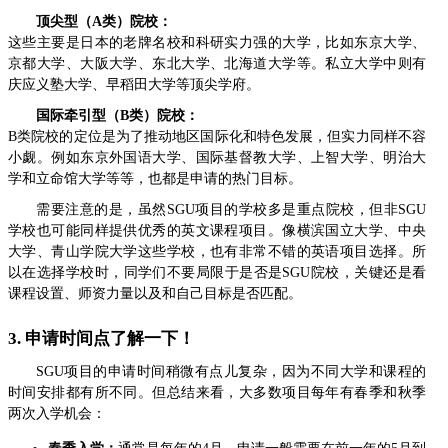
顶尖型（A类）院校：
这些主要是日本的老牌名校和科研实力强的大学，比如东京大学、
京都大学、大阪大学、东北大学、北海道大学等。私立大学中则有
庆应义塾大学、早稻田大学等顶尖学府。
国际牵引型（B类）院校：
B类院校的定位是为了推动地区国际化和特色发展，但实力同样不容
小觑。例如东京外国语大学、国际基督教大学、上智大学、明治大
学和立命馆大学等等，也都是申请的热门目标。
需要注意的是，虽然SGU项目的学校多是重点院校，但非SGU
学校也可能同样提供优秀的英文课程项目。像横滨国立大学、中央
大学、青山学院大学这些学校，也有非常不错的英语项目选择。所
以在选择学校时，同学们不要局限于是否是SGU院校，关键还是看
课程设置、师资力量以及和自己目标是否匹配。
3. 申请时间点了解一下！
SGU项目的申请时间稍微有点儿复杂，因为不同大学和课程的
时间安排都有所不同。但总结来看，大多数项目每年有春季和秋季
两次入学机会：