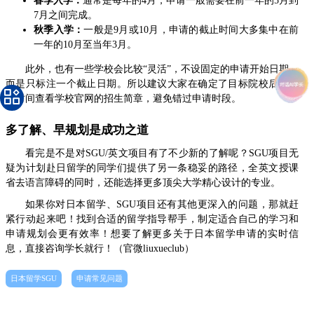
春季入学：
通常是每年的4月，申请一般需要在前一年的5月到
7月之间完成。
秋季入学：
一般是9月或10月，申请的截止时间大多集中在前
一年的10月至当年3月。
此外，也有一些学校会比较“灵活”，不设固定的申请开始日期，
而是只标注一个截止日期。所以建议大家在确定了目标院校后，第
一时间查看学校官网的招生简章，避免错过申请时段。
多了解、早规划是成功之道
看完是不是对SGU/英文项目有了不少新的了解呢？SGU项目无
疑为计划赴日留学的同学们提供了另一条稳妥的路径，全英文授课
省去语言障碍的同时，还能选择更多顶尖大学精心设计的专业。
如果你对日本留学、SGU项目还有其他更深入的问题，那就赶
紧行动起来吧！找到合适的留学指导帮手，制定适合自己的学习和
申请规划会更有效率！想要了解更多关于日本留学申请的实时信
息，直接咨询学长就行！（官微liuxueclub）
日本留学SGU
申请常见问题