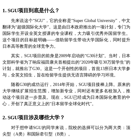
1. SGU项目到底是什么？
先来说这个“SGU”，它的全称是“Super Global University”，中文
翻译为“超级国际化大学”。这是由日本政府推出的一项计划，专门为
国际学生开设全英文授课的专业课程，大力吸引优秀外国留学生。
这个项目的目标超明确——借助留学生带动大学国际化，同时提升
日本高等教育的全球竞争力。
其实，SGU项目的前身是2009年启动的“G30计划”。当时，日本
文部科学省为了响应福田康夫首相提出的“2020年吸引30万留学生”的
计划，就推出了G30。这是一个开创性的项目，首批13所日本大学参
与，全英文招生，旨在给留学生提供无语言障碍的学习环境。
随着G30的成功运行，2014年开始，SGU项目接棒上阵。原来的
大学继续扩展招生范围，增加新专业，同时还有更多名校加入，推
动这个项目进一步普及。现在，SGU已经成为日本国际化教育的中
心，开创了真正意义上的“日本留学全球化时代”。
2. SGU项目涉及哪些大学？
对于想申请SGU的同学来说，院校的选择可以分为两大类：顶
尖型（A类）和国际牵引型（B类）。