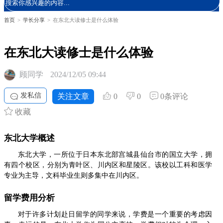
首页
>
学长分享
>
在东北大读修士是什么体验
在东北大读修士是什么体验
顾同学
2024/12/05 09:44
发私信
关注文章
0
0
0条评论
收藏
东北大学概述
东北大学，一所位于日本东北部宫城县仙台市的国立大学，拥
有四个校区，分别为青叶区、川内区和星陵区。该校以工科和医学
专业为主导，文科毕业生则多集中在川内区。
留学费用分析
对于许多计划赴日留学的同学来说，学费是一个重要的考虑因