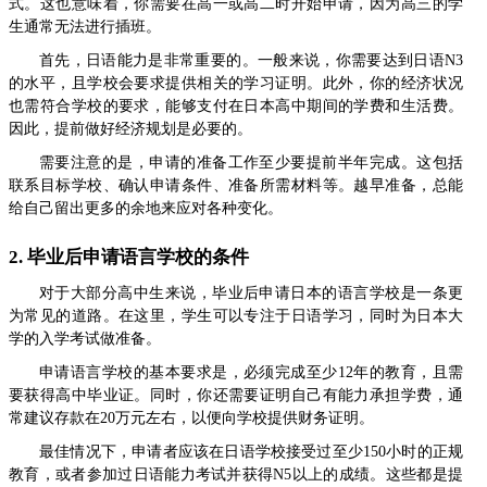
式。这也意味着，你需要在高一或高二时开始申请，因为高三的学
生通常无法进行插班。
首先，日语能力是非常重要的。一般来说，你需要达到日语N3
的水平，且学校会要求提供相关的学习证明。此外，你的经济状况
也需符合学校的要求，能够支付在日本高中期间的学费和生活费。
因此，提前做好经济规划是必要的。
需要注意的是，申请的准备工作至少要提前半年完成。这包括
联系目标学校、确认申请条件、准备所需材料等。越早准备，总能
给自己留出更多的余地来应对各种变化。
2. 毕业后申请语言学校的条件
对于大部分高中生来说，毕业后申请日本的语言学校是一条更
为常见的道路。在这里，学生可以专注于日语学习，同时为日本大
学的入学考试做准备。
申请语言学校的基本要求是，必须完成至少12年的教育，且需
要获得高中毕业证。同时，你还需要证明自己有能力承担学费，通
常建议存款在20万元左右，以便向学校提供财务证明。
最佳情况下，申请者应该在日语学校接受过至少150小时的正规
教育，或者参加过日语能力考试并获得N5以上的成绩。这些都是提