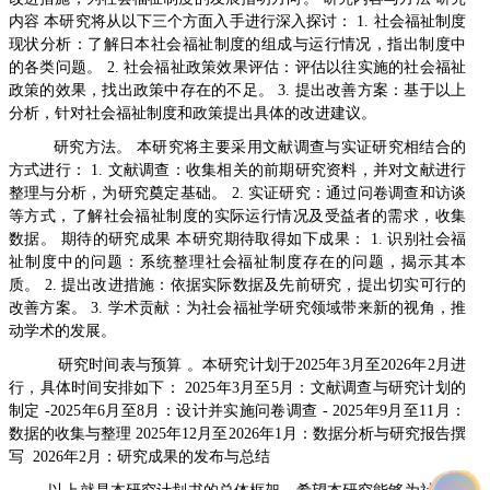
内容 本研究将从以下三个方面入手进行深入探讨： 1. 社会福祉制度
现状分析：了解日本社会福祉制度的组成与运行情况，指出制度中
的各类问题。 2. 社会福祉政策效果评估：评估以往实施的社会福祉
政策的效果，找出政策中存在的不足。 3. 提出改善方案：基于以上
分析，针对社会福祉制度和政策提出具体的改进建议。
研究方法。 本研究将主要采用文献调查与实证研究相结合的
方式进行： 1. 文献调查：收集相关的前期研究资料，并对文献进行
整理与分析，为研究奠定基础。 2. 实证研究：通过问卷调查和访谈
等方式，了解社会福祉制度的实际运行情况及受益者的需求，收集
数据。 期待的研究成果 本研究期待取得如下成果： 1. 识别社会福
祉制度中的问题：系统整理社会福祉制度存在的问题，揭示其本
质。 2. 提出改进措施：依据实际数据及先前研究，提出切实可行的
改善方案。 3. 学术贡献：为社会福祉学研究领域带来新的视角，推
动学术的发展。
研究时间表与预算 。本研究计划于2025年3月至2026年2月进
行，具体时间安排如下： 2025年3月至5月：文献调查与研究计划的
制定 -2025年6月至8月：设计并实施问卷调查 - 2025年9月至11月：
数据的收集与整理 2025年12月至2026年1月：数据分析与研究报告撰
写 2026年2月：研究成果的发布与总结