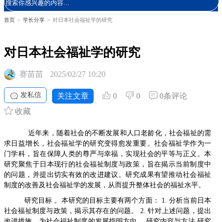
首页
>
学长分享
>
对日本社会福祉学的研究
对日本社会福祉学的研究
赛苗苗
2025/02/27 10:20
发私信
关注文章
0
0
0条评论
收藏
近年来，随着社会的不断发展和人口老龄化，社会福祉的需
求日益增长，社会福祉学的研究变得愈发重要。社会福祉学作为一
门学科，旨在保障人类的尊严与幸福，实现社会的平等与正义。本
研究聚焦于日本现行的社会福祉制度与政策，旨在揭示当前制度中
的问题，并提出切实有效的改进建议。研究成果有望推动社会福祉
制度的改善及社会福祉学的发展，从而提升整体社会的福祉水平。
研究目标 。本研究的目标主要有两个方面： 1. 分析当前日本
社会福祉制度与政策，揭示其存在的问题。 2. 针对上述问题，提出
改进措施，为社会福祉制度的发展指明方向。 研究内容与方法 研究