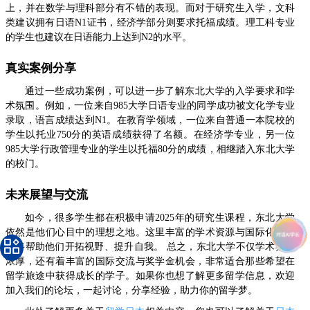
上，并在数学与理科部分有不错的表现。而对于研究生入学，文科
类建议拥有日语N1证书，经济学部分则要求托福成绩。理工科专业
的学生也建议在日语能力上达到N2的水平。
真实案例分享
通过一些成功案例，可以进一步了解东北大学的入学要求和学
术氛围。例如，一位来自985大学日语专业的同学成功被文化学专业
录取，语言成绩达到N1。在教育学领域，一位来自普通一本院校的
学生以托业750分的英语成绩获得了名额。在经济学专业，另一位
985大学行政管理专业的学生以托福80分的成绩，相继踏入东北大学
的校门。
未来展望与交流
如今，很多学生都在积极申请2025年的研究生课程，东北大学
依然是他们心目中的理想之地。这里丰富的学术资源与国际化的环
境将帮助他们开拓视野、提升自我。 总之，东北大学不仅学术氛围
浓厚，还有着丰富的国际交流与奖学金机会，非常适合那些希望在
留学旅途中获得成长的学子。如果你也想了解更多留学信息，欢迎
加入我们的论坛，一起讨论，分享经验，助力你的留学梦。