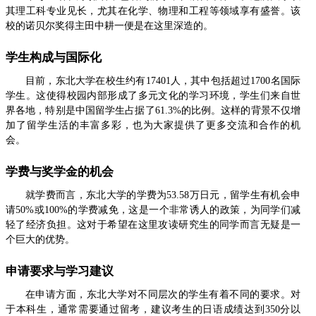
其理工科专业见长，尤其在化学、物理和工程等领域享有盛誉。该
校的诺贝尔奖得主田中耕一便是在这里深造的。
学生构成与国际化
目前，东北大学在校生约有17401人，其中包括超过1700名国际
学生。这使得校园内部形成了多元文化的学习环境，学生们来自世
界各地，特别是中国留学生占据了61.3%的比例。这样的背景不仅增
加了留学生活的丰富多彩，也为大家提供了更多交流和合作的机
会。
学费与奖学金的机会
就学费而言，东北大学的学费为53.58万日元，留学生有机会申
请50%或100%的学费减免，这是一个非常诱人的政策，为同学们减
轻了经济负担。这对于希望在这里攻读研究生的同学而言无疑是一
个巨大的优势。
申请要求与学习建议
在申请方面，东北大学对不同层次的学生有着不同的要求。对
于本科生，通常需要通过留考，建议考生的日语成绩达到350分以