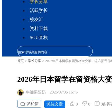
学长分享
活跃学长
校友汇
资料下载
SGU查校
首页
>
学长分享
>
2026年日本留学在留资格大变革，这几招帮你
2026年日本留学在留资格大
牛油果酸奶
2026/07/06 16:45
发私信
关注文章
0
0
0条评