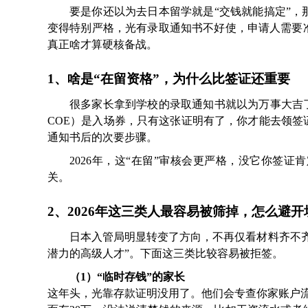
要是你还以为去日本留学就是“交钱就能搞定”，
变得特别严格，光有录取通知书不好使，申请人需要
真正啥才算硬核备战。
1、啥是“在留资格”，为什么比签证还重要
很多家长拿到学校的录取通知书就以为万事大吉
COE）是入场券，只有这张证明有了，你才能去领
通知书后的次要步骤。
2026年，这“在留”审核会更严格，没它你签
关。
2、2026年这三类人最容易被筛掉，怎么避开
日本入管局明显转变了方向，不再仅看材料齐不
潜力的高级人才”。下面这三类比较容易被拒签。
（1）“临时存钱”的家长
这年头，光靠存款证明没用了。他们会专查你家账户