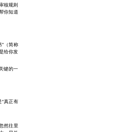
的审核规则
帮你知道
”（简称
是给你发
关键的一
“真正有
忽然往里