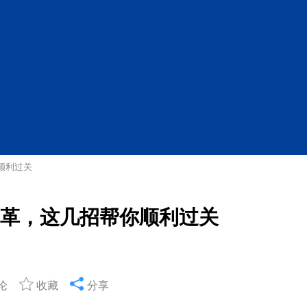
顺利过关
变革，这几招帮你顺利过关
论
收藏
分享