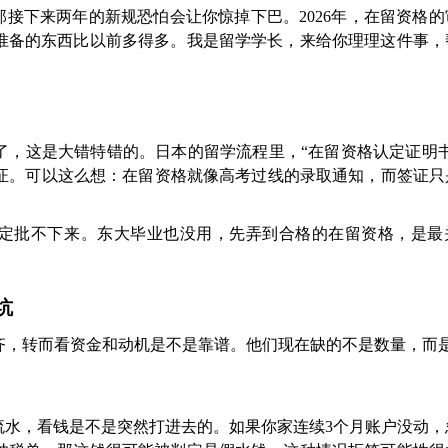
那接下来两年的新规恐怕会让你惊掉下巴。2026年，在留资格
准备的东西比以前多得多。我是留学学长，来给你理理这件事，
了，这是大错特错的。日本的留学流程里，“在留资格认定证明书
签证。可以这么想：在留资格就像高考过线的录取通知，而签证只
证肯定批不下来。东大毕业也没用，先弄到合格的在留资格，是最
坑
齐，转而看资金和动机是不是靠谱。他们现在缺的不是数量，而是
流水，看钱是不是突然打进去的。如果你家连续3个月账户没动，