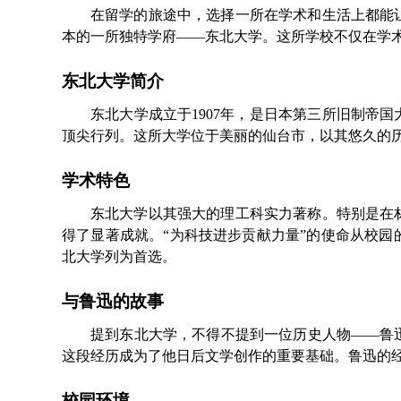
在留学的旅途中，选择一所在学术和生活上都能
本的一所独特学府——东北大学。这所学校不仅在学
东北大学简介
东北大学成立于1907年，是日本第三所旧制帝
顶尖行列。这所大学位于美丽的仙台市，以其悠久的
学术特色
东北大学以其强大的理工科实力著称。特别是在
得了显著成就。“为科技进步贡献力量”的使命从校
北大学列为首选。
与鲁迅的故事
提到东北大学，不得不提到一位历史人物——鲁
这段经历成为了他日后文学创作的重要基础。鲁迅的
校园环境