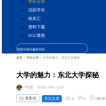
学长分享
活跃学长
校友汇
资料下载
SGU查校
首页
>
学长分享
>
大学的魅力：东北大学探秘
大学的魅力：东北大学探秘
f学姐
2024/12/04 15:50
发私信
关注文章
0
0
0条评