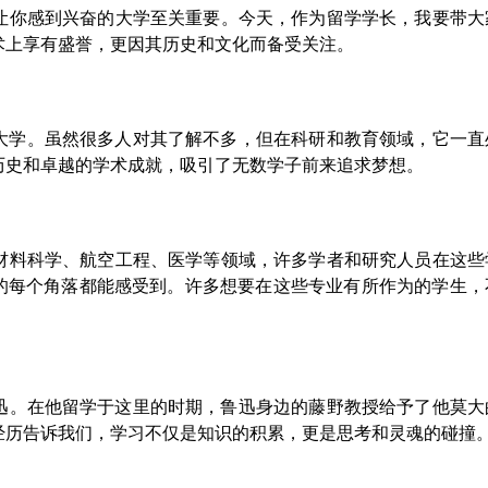
让你感到兴奋的大学至关重要。今天，作为留学学长，我要带大
术上享有盛誉，更因其历史和文化而备受关注。
国大学。虽然很多人对其了解不多，但在科研和教育领域，它一直
历史和卓越的学术成就，吸引了无数学子前来追求梦想。
材料科学、航空工程、医学等领域，许多学者和研究人员在这些
园的每个角落都能感受到。许多想要在这些专业有所作为的学生，
迅。在他留学于这里的时期，鲁迅身边的藤野教授给予了他莫大
经历告诉我们，学习不仅是知识的积累，更是思考和灵魂的碰撞