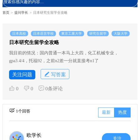
首页
>
提问学长
>
日本研究生留学全攻略
日本高校
日本语言学校
東京工業大学
研究生留学
大阪大学
日本研究生留学全攻略
我目前的情况：国内普通一本马上大四，化工机械专业，
gpa3.4/4，托福92，之前n2差一分就直接考n1了
关注问题
写答案
0
0
0条评论
1个回答
最新
热度
欧学长
关注