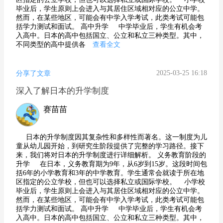
毕业后，学生原则上会进入与其居住区域相对应的公立中学。
然而，在某些地区，可能会有中学入学考试，此类考试可能包
括学力测试和面试。 高中升学 中学毕业后，学生有机会考
入高中。日本的高中包括国立、公立和私立三种类型。其中，
不同类型的高中提供各
查看全文
2025-03-25 16:18
分享了文章
深入了解日本的升学制度
赛苗苗
日本的升学制度因其复杂性和多样性而著名。这一制度为儿
童从幼儿园开始，到研究生阶段提供了完整的学习路径。接下
来，我们将对日本的升学制度进行详细解析。 义务教育阶段的
升学 在日本，义务教育期为9年，从6岁到15岁。这段时间包
括6年的小学教育和3年的中学教育。学生通常会就读于所在地
区指定的公立学校，但也可以选择私立或国际学校。 小学校
毕业后，学生原则上会进入与其居住区域相对应的公立中学。
然而，在某些地区，可能会有中学入学考试，此类考试可能包
括学力测试和面试。 高中升学 中学毕业后，学生有机会考
入高中。日本的高中包括国立、公立和私立三种类型。其中，