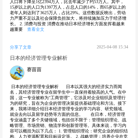
人口将下降至1亿2394万人，比去年减少了约53万人。其中，
15岁以上的人口为1397万人，占总人口的14%，而65岁以上的
老年人则达到了3625万人，占比29%。这些数据反映出，劳动
力严重不足以及社会保障负担加大，将持续施加压力于经济增
长。 2. 消费与投资 消费在推动日本经济增长方面发挥着越来
越重要
查看全文
2025-04-08 15:34
分享了文章
日本的经济管理专业解析
赛苗苗
日本的经济管理专业解析 日本以其强大的经济实力而闻
名，其经济管理专业在留学生中一直保持着较高的人气。在中
国，这一专业被称为“工商管理”，它涉及对企业组织及管理行
为的研究，旨在为企业的管理决策提供基础理论和方法。接下
来，我将详细介绍日本经济管理专业的学习内容、研究领域、
就业去向以及留学趋势等方面的信息。 在日本，经济管理
专业涵盖了多个关键领域，包括但不限于：管理组织理论、战
略管理、市场营销、物流学和创新管理等。具体来说，学习内
容可以概括为以下几点： 1. 管理组织理论：研究企业的组织结
构、人力资源配置和目标设定等。 2. 战略管理：培养企业在竞