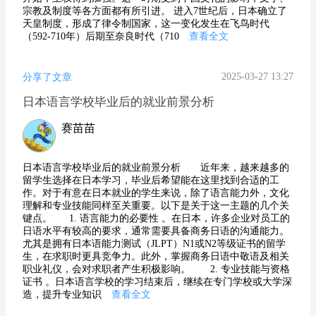
宗教及制度等各方面都有所引进。 进入7世纪后，日本确立了
天皇制度，形成了律令制国家，这一变化发生在飞鸟时代
（592-710年）后期至奈良时代（710
查看全文
2025-03-27 13:27
分享了文章
日本语言学校毕业后的就业前景分析
赛苗苗
日本语言学校毕业后的就业前景分析 近年来，越来越多的
留学生选择在日本学习，毕业后希望能在这里找到合适的工
作。对于有意在日本就业的学生来说，除了语言能力外，文化
理解和专业技能同样至关重要。以下是关于这一主题的几个关
键点。 1. 语言能力的必要性 。在日本，许多企业对员工的
日语水平有较高的要求，通常需要具备商务日语的沟通能力。
尤其是拥有日本语能力测试（JLPT）N1或N2等级证书的留学
生，在求职时更具竞争力。此外，掌握商务日语中敬语及相关
职业礼仪，会对求职者产生积极影响。 2. 专业技能与资格
证书 。日本语言学校的学习结束后，继续在专门学校或大学深
造，提升专业知识
查看全文