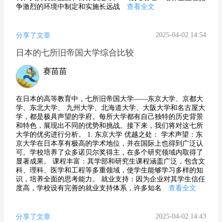
争激烈的环境中制定和实施长远战
查看全文
2025-04-02 14:54
分享了文章
日本的七所旧帝国大学综合比较
赛苗苗
在日本的高等教育中，七所旧帝国大学——东京大学、京都大
学、东北大学、 九州大学、北海道大学、大阪大学和名古屋大
学，都是极具声望的学府。每所大学都有自己独特的历史背景
和特色，展现出不同的优势和挑战。接下来，我们将对这七所
大学的优劣进行分析。 1. 东京大学 优越之处： 学术声望：东
京大学在日本享有极高的学术地位，并在国际上也得到广泛认
可。学校培养了众多诺贝尔奖得主，在多个研究领域内取得了
显著成果。 课程丰富：其学部和研究生课程涵盖广泛，包含文
科、理科、医学和工程等多重领域，使学生能够学习多样的知
识，培养全面的思考能力。 就业支持：因为企业对其学生信任
度高，学校设有完善的就业支持体系，许多知名
查看全文
2025-04-02 14:43
分享了文章