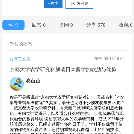
+关注
发私信
动态
回答 0
提问 0
分享 678
收藏 0
学长的动态
2025-09-16 16:02
分享了文章
京都大学农学研究科解读日本留学的软肋与优势
赛苗苗
你是不是听说过“京都大学农学研究科超难进”，又或者担心“农
学专业留学没前途”？其实，学长也见过不少朋友犹豫要不要冲
一把京都大学农学研究科，今天咱们就聊聊这所学校到底啥特
色，有啥“坑”要避开，以及适合什么样的你。 1. 传统底蕴与现
代融合的教育环境 说起京都大学的农学研究科，它从1923年开
始算历史悠久，已经走过百年多的日子了。学科不仅保留了传
统的作物学和畜产学，还特别重视现代课题，比如生物技术、