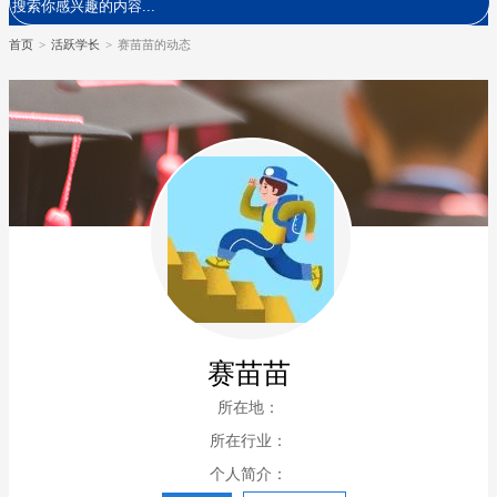
首页
>
活跃学长
>
赛苗苗的动态
赛苗苗
所在地：
所在行业：
个人简介：