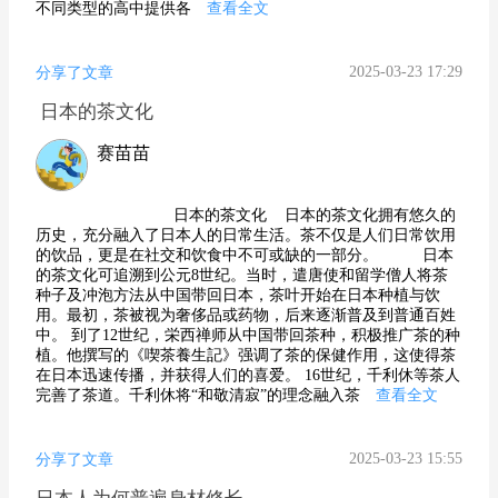
不同类型的高中提供各
查看全文
2025-03-23 17:29
分享了文章
日本的茶文化
赛苗苗
日本的茶文化 日本的茶文化拥有悠久的
历史，充分融入了日本人的日常生活。茶不仅是人们日常饮用
的饮品，更是在社交和饮食中不可或缺的一部分。 日本
的茶文化可追溯到公元8世纪。当时，遣唐使和留学僧人将茶
种子及冲泡方法从中国带回日本，茶叶开始在日本种植与饮
用。最初，茶被视为奢侈品或药物，后来逐渐普及到普通百姓
中。 到了12世纪，栄西禅师从中国带回茶种，积极推广茶的种
植。他撰写的《喫茶養生記》强调了茶的保健作用，这使得茶
在日本迅速传播，并获得人们的喜爱。 16世纪，千利休等茶人
完善了茶道。千利休将“和敬清寂”的理念融入茶
查看全文
2025-03-23 15:55
分享了文章