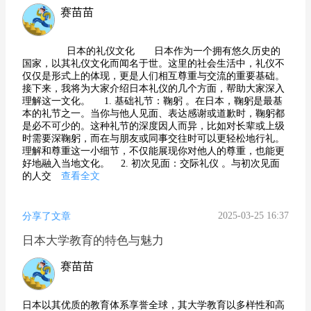
赛苗苗
日本的礼仪文化 日本作为一个拥有悠久历史的
国家，以其礼仪文化而闻名于世。这里的社会生活中，礼仪不
仅仅是形式上的体现，更是人们相互尊重与交流的重要基础。
接下来，我将为大家介绍日本礼仪的几个方面，帮助大家深入
理解这一文化。 1. 基础礼节：鞠躬 。在日本，鞠躬是最基
本的礼节之一。当你与他人见面、表达感谢或道歉时，鞠躬都
是必不可少的。这种礼节的深度因人而异，比如对长辈或上级
时需要深鞠躬，而在与朋友或同事交往时可以更轻松地行礼。
理解和尊重这一小细节，不仅能展现你对他人的尊重，也能更
好地融入当地文化。 2. 初次见面：交际礼仪 。与初次见面
的人交
查看全文
2025-03-25 16:37
分享了文章
日本大学教育的特色与魅力
赛苗苗
日本以其优质的教育体系享誉全球，其大学教育以多样性和高