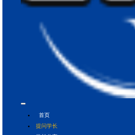
首页
提问学长