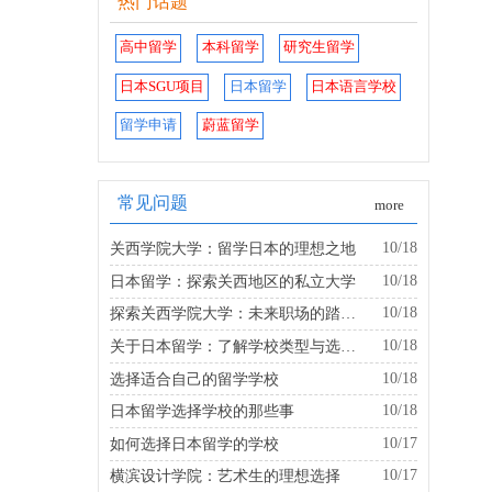
热门话题
高中留学
本科留学
研究生留学
日本SGU项目
日本留学
日本语言学校
留学申请
蔚蓝留学
常见问题
more
10/18
关西学院大学：留学日本的理想之地
10/18
日本留学：探索关西地区的私立大学
10/18
探索关西学院大学：未来职场的踏板是什么？
10/18
关于日本留学：了解学校类型与选择的建议
10/18
选择适合自己的留学学校
10/18
日本留学选择学校的那些事
10/17
如何选择日本留学的学校
10/17
横滨设计学院：艺术生的理想选择