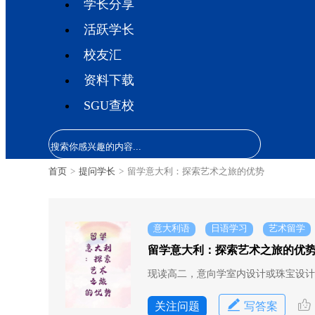
学长分享
活跃学长
校友汇
资料下载
SGU查校
首页
>
提问学长
>
留学意大利：探索艺术之旅的优势
意大利语
日语学习
艺术留学
留学意大利：探索艺术之旅的优
现读高二，意向学室内设计或珠宝设计
关注问题
写答案