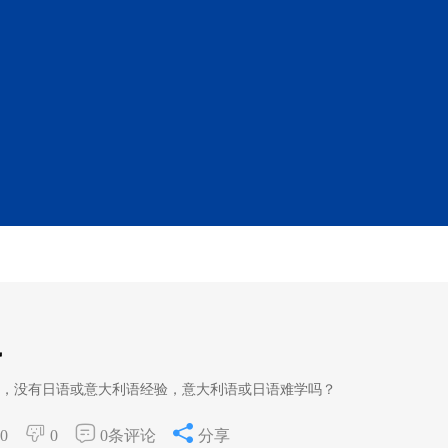
势
，没有日语或意大利语经验，意大利语或日语难学吗？
0
0
0条评论
分享