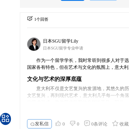
1个回答
日本SGU留学Lily
日本SGU留学专业申请
作为一个留学学长，我时常听到很多人对于
国家各有特色，但在艺术与文化的氛围上，意大利
文化与艺术的深厚底蕴
意大利不仅是文艺复兴的发源地，其悠久的
文艺复兴，再到现代艺术，意大利几乎每一个角
的艺术形式，整体艺术氛围的多样性不足。因此，
教育机会与资源
发私信
意大利的许多大学提供的专业中，艺术史可
0
0
0条评论
收藏