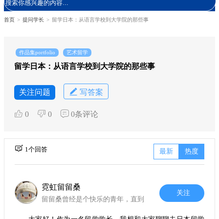
首页
>
提问学长
>
留学日本：从语言学校到大学院的那些事
作品集portfolio
艺术留学
留学日本：从语言学校到大学院的那些事
关注问题
写答案
0
0
0条评论
1个回答
最新
热度
霓虹留留桑
关注
留留桑曾经是个快乐的青年，直到