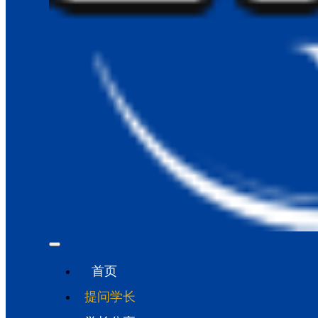
首页
提问学长