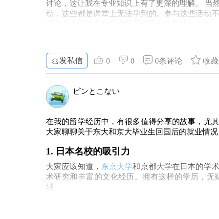
讨论，这让我在专业知识上有了更深的理解。 当
4. 拓展人脉的重要性
动，这些都是课堂上无法学到的。参与这些活动
留学生活中，很多人会因为一起上课而结成
网络在今后的人生中也起到了巨大的帮助。 ### 
人脉的重要机会。无论是学术活动，还是行业展
碍和文化差异让我感到无比迷茫，常常因为简单的
过参加语言交流活动，我提高了日语水平，同时
性。因此，与人沟通的能力，不仅是在课堂上，更
天都是自我成长的契机，所以，回国后再回顾自身的改
发私信
0
0
0条评论
收藏
5. 保持乐观心态
全球化背景下的竞争是多么激烈。有了国际视野
这种意识让我在日常工作中能更灵活地应对各种挑
留学生活总会遇到各种各样的挑战，比如学
视野将成为我职场中的一张名片。每当我与团队
ピンとこない
要。通过与朋友倾诉、参与社交活动、甚至是简
非常宝贵的。 ### 5. 留学的回忆与展望 对
是体验生活的绝佳机会。 总的来说，留学的经历
间的经历，每一段与他人的交流，都是你未来人
上，你得到的不仅仅是证书，还有一整套珍贵的经
收获，都是值得我们去追求的。希望每一位准备踏
在我的留学经历中，有很多值得分享的故事，尤
的，每一个挑战与挫折，都是在为我未来的道路
大家聊聊关于东大和京大毕业生回国后的就业情况
我的过程。
1. 日本名校的吸引力
大家应该知道，
东京大学
和京都大学在日本的学
术研究和丰富的文化经历。拥有这样的学历，无
域。
2. 毕业生的归国选择