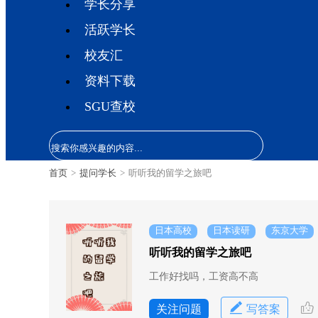
学长分享
活跃学长
校友汇
资料下载
SGU查校
首页
>
提问学长
>
听听我的留学之旅吧
日本高校
日本读研
东京大学
听听我的留学之旅吧
工作好找吗，工资高不高
关注问题
写答案