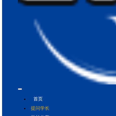
首页
提问学长