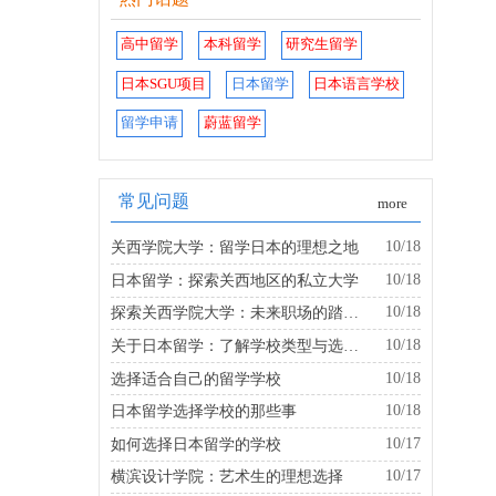
高中留学
本科留学
研究生留学
日本SGU项目
日本留学
日本语言学校
留学申请
蔚蓝留学
常见问题
more
10/18
关西学院大学：留学日本的理想之地
10/18
日本留学：探索关西地区的私立大学
10/18
探索关西学院大学：未来职场的踏板是什么？
10/18
关于日本留学：了解学校类型与选择的建议
10/18
选择适合自己的留学学校
10/18
日本留学选择学校的那些事
10/17
如何选择日本留学的学校
10/17
横滨设计学院：艺术生的理想选择