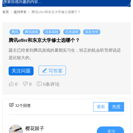
首页
>
提问学长
>
腾讯offer和东京大学修士选哪个？
腾讯
腾讯游戏
日本高校
日本读研
东京大学
腾讯offer和东京大学修士选哪个？
题主已经拿到腾讯游戏的暑期实习生，转正的机会听导师说还
是比较大的。
关注问题
写答案
0
0
0条评论
32个回答
最新
热度
樱花留子
关注