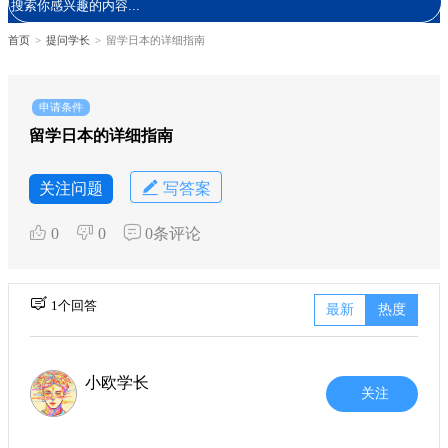
首页
>
提问学长
>
留学日本的详细指南
申请条件
留学日本的详细指南
关注问题
写答案
0
0
0条评论
1个回答
最新
热度
小欧学长
关注