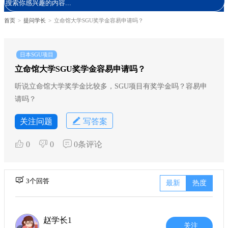
首页
>
提问学长
>
立命馆大学SGU奖学金容易申请吗？
日本SGU项目
立命馆大学SGU奖学金容易申请吗？
听说立命馆大学奖学金比较多，SGU项目有奖学金吗？容易申
请吗？
关注问题
写答案
0
0
0条评论
3个回答
最新
热度
赵学长1
关注