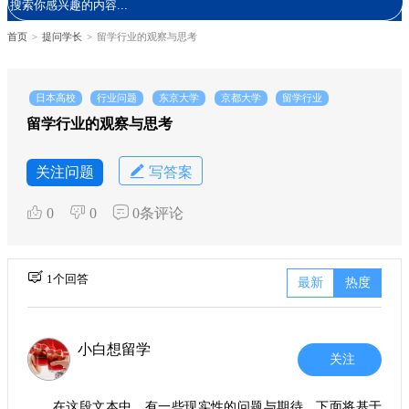
首页
>
提问学长
>
留学行业的观察与思考
日本高校
行业问题
东京大学
京都大学
留学行业
留学行业的观察与思考
关注问题
写答案
0
0
0条评论
1个回答
最新
热度
小白想留学
关注
在这段文本中，有一些现实性的问题与期待，下面将基于