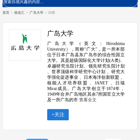
首页
>
校友汇
>
广岛大学
>
问答
广岛大学
广岛大学（英文：Hiroshima
University），简称“广大”，是一所本部
位于日本广岛县东广岛市的综合性国立
大学。其是超级国际化大学计划(A类)、
卓越研究生院计划、领先研究生院计划
、世界顶级科学研究中心计划 、研究大
学强化促进事业 、日本海洋创新联盟 、
核能人才培养联盟 、JANET 、日瑞
Mirai成员。广岛大学创立于1874年，
1949年合并广岛地区其余7所国官立大学
及一所广岛的市
查看全文
+关注