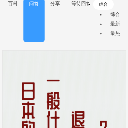
百科
问答
分享
等待回答
优秀学长
综合
综合
最新
最热