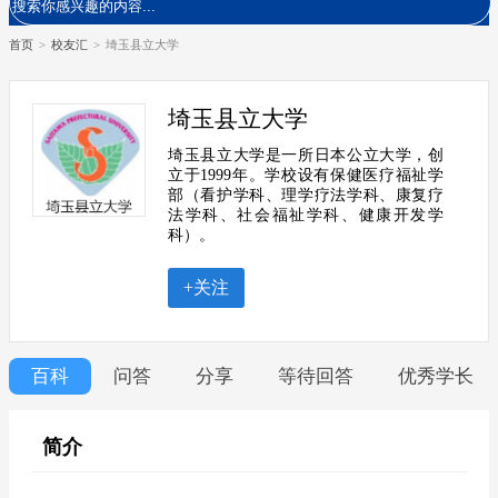
首页
>
校友汇
>
埼玉县立大学
埼玉县立大学
埼玉县立大学是一所日本公立大学，创
立于1999年。学校设有保健医疗福祉学
部（看护学科、理学疗法学科、康复疗
法学科、社会福祉学科、健康开发学
科）。
+关注
百科
问答
分享
等待回答
优秀学长
简介