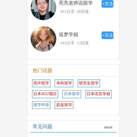
亮亮老师说留学
+关注
401分享
48回复
追梦学姐
+关注
343分享
13回复
热门话题
高中留学
本科留学
研究生留学
日本SGU项目
日本留学
日本语言学校
留学申请
蔚蓝留学
常见问题
more