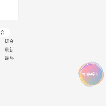
综合
综合
最新
最热