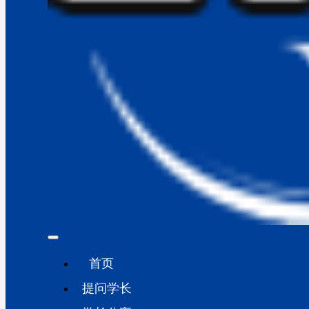
首页
提问学长