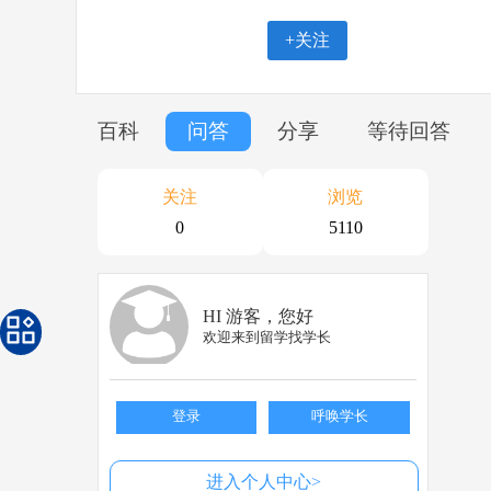
+关注
百科
问答
分享
等待回答
关注
浏览
0
5110
HI 游客，您好
欢迎来到留学找学长
登录
呼唤学长
进入个人中心>