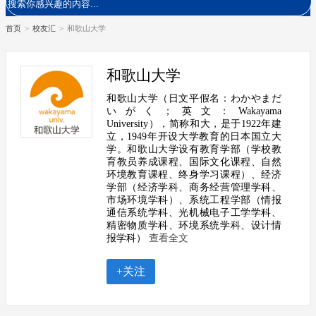
首页
>
校友汇
>
和歌山大学
和歌山大学
和歌山大学（日文平假名：わかやまだ
いがく；英文：Wakayama
University），简称和大，是于1922年建
立，1949年开设大学教育的日本国立大
学。和歌山大学设有教育学部（学校教
育教员养成课程、国际文化课程、自然
环境教育课程、终身学习课程）、经济
学部（经济学科、商务经营管理学科、
市场环境学科）、系统工程学部（情报
通信系统学科、光机械电子工学学科、
精密物质学科、环境系统学科、设计情
报学科）
查看全文
+关注