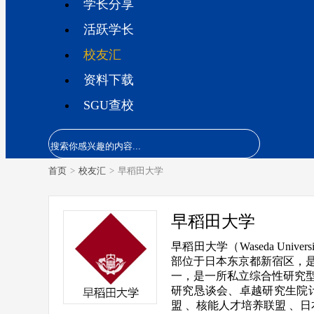
学长分享
活跃学长
校友汇
资料下载
SGU查校
首页
>
校友汇
>
早稻田大学
早稻田大学
早稻田大学（Waseda Uni
部位于日本东京都新宿区，
一，是一所私立综合性研究
研究恳谈会、卓越研究生院
盟 、核能人才培养联盟 、