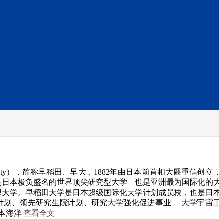
versity），简称早稻田、早大，1882年由日本前首相大隈重信创立
是日本极负盛名的世界顶尖研究型大学，也是亚洲最为国际化的
型大学。早稻田大学是日本超级国际化大学计划成员校，也是日
计划、领先研究生院计划、研究大学强化促进事业 、大学宇宙
日本海洋
查看全文