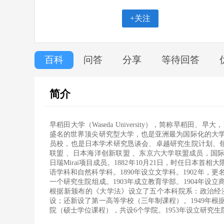
+关注
百科
问答
分享
等待回答
简介
早稻田大学（Waseda University），简称早稻
盛名的世界顶尖研究型大学，也是亚洲最为国际化的大
员校，也是日本学术研究恳谈会、卓越研究生院计划、领
联盟 、日本海洋创新联盟 、东京六大学联盟成员，国际环太
日瑞Mirai项目成员。1882年10月21日，时任日本
语学科和自然科学科。1890年设立文学科。1902年
一个研究生院组成。1903年成立教育学部。1904年设立商
根据新颁布的《大学法》设立了五个本科院系：政治经
设；还新设了第一高等学校（三年制课程）。1949年根