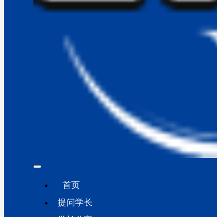
首页
提问学长