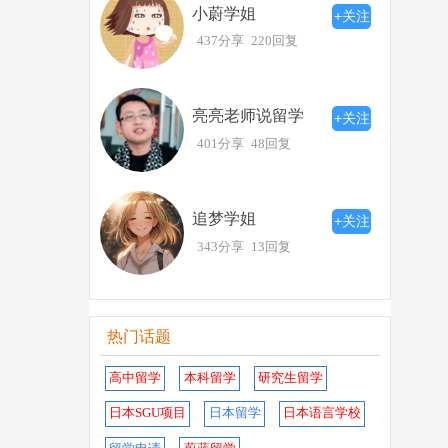
小蔚学姐
+关注
437分享
220回复
亮亮老师说留学
+关注
401分享
48回复
追梦学姐
+关注
343分享
13回复
热门话题
高中留学
本科留学
研究生留学
日本SGU项目
日本留学
日本语言学校