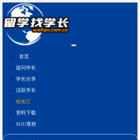
首页
提问学长
学长分享
活跃学长
校友汇
资料下载
SGU查校