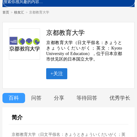
首页
>
校友汇
>
京都教育大学
京都教育大学
京都教育大学（日文平假名：きょうと
きょういくだいがく；英文：Kyoto
University of Education），位于日本京都
市伏见区的日本国立大学。
+关注
百科
问答
分享
等待回答
优秀学长
简介
京都教育大学（日文平假名：きょうときょういくだいがく；英