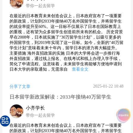
带你一起去留学
在最近的日本教育未来创造会议上，日本政府宣布了一项重要
的新政策，计划到2033年接纳40万名外国留学生，并将留学生
的就业率提升至60%。这一目标不仅展示了日本在国际教育上
的重视，还有望为众多留学生创造前所未有的机会。 历史背景
早在2008年，日本就实施了“30万留学生计划”，以吸引更多的
外国留学生，到2019年实现了这一目标。如今，全新的“40万留
学生计划”意味着未来十年内，留学日本的潜力将大幅提升。
主要措施 海外直招政策的实施 日本的大学将会进一步推行海
外直招政策，通过线上报名、在线考试和线上办理入学手续，
简化了申请流程。这意味着，未来留学生将能够方便地申请到
日本大学的录取通知，无需亲自
查看全文
2025-01-22 10:48
分享了文章
日本留学新政策解读：2033年接纳40万留学生
小齐学长
带你一起去留学
在最近的日本教育未来创造会议上，日本政府宣布了一项重要
的新政策，计划到2033年接纳40万名外国留学生，并将留学生