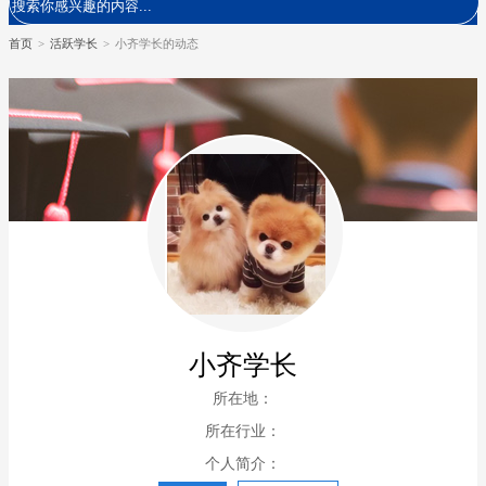
首页
>
活跃学长
>
小齐学长的动态
小齐学长
所在地：
所在行业：
个人简介：