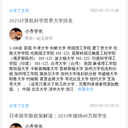
2025-01-23 11:40
分享了文章
2025计算机科学世界大学排名
小齐学长
带你一起去留学
1-100名 英国 牛津大学 剑桥大学 帝国理工学院 爱丁堡大学 伦
敦大学学院 伦敦国王学院 101–125. 莫斯科国立鲍曼工程学院
（俄罗斯联邦） 101–125. 波士顿大学 101–125. 印度科学理工
学院（印度） 101–125. 台湾大学（台湾） 美国 麻省理工学院
斯坦福大学 卡耐基梅隆大学 普林斯顿大学 加州大学伯克利分
校 加州理工学院 康奈尔大学 加州大学洛杉矶分校 华盛顿大学
耶鲁大学 约翰斯·霍普金斯大学 哥伦比亚大学 纽约大学 芝加
哥大学 ... （这里只展示了前几所大学，完整列表请参照原始数
据。） 中国 北京大学 清华大学 浙江
查看全文
2025-01-22 10:51
分享了文章
日本留学新政策解读：2033年接纳40万留学生
小齐学长