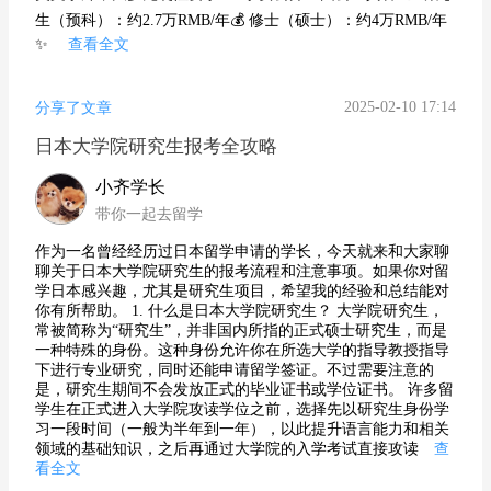
生（预科）：约2.7万RMB/年💰 修士（硕士）：约4万RMB/年
✨
查看全文
2025-02-10 17:14
分享了文章
日本大学院研究生报考全攻略
小齐学长
带你一起去留学
作为一名曾经经历过日本留学申请的学长，今天就来和大家聊
聊关于日本大学院研究生的报考流程和注意事项。如果你对留
学日本感兴趣，尤其是研究生项目，希望我的经验和总结能对
你有所帮助。 1. 什么是日本大学院研究生？ 大学院研究生，
常被简称为“研究生”，并非国内所指的正式硕士研究生，而是
一种特殊的身份。这种身份允许你在所选大学的指导教授指导
下进行专业研究，同时还能申请留学签证。不过需要注意的
是，研究生期间不会发放正式的毕业证书或学位证书。 许多留
学生在正式进入大学院攻读学位之前，选择先以研究生身份学
习一段时间（一般为半年到一年），以此提升语言能力和相关
领域的基础知识，之后再通过大学院的入学考试直接攻读
查
看全文