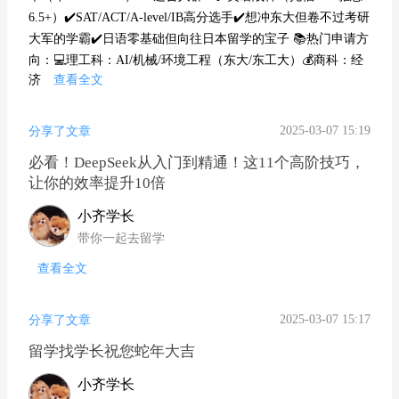
6.5+）✔️SAT/ACT/A-level/IB高分选手✔️想冲东大但卷不过考研
大军的学霸✔️日语零基础但向往日本留学的宝子 📚热门申请方
向：💻理工科：AI/机械/环境工程（东大/东工大）💰商科：经
济
查看全文
2025-03-07 15:19
分享了文章
必看！DeepSeek从入门到精通！这11个高阶技巧，
让你的效率提升10倍
小齐学长
带你一起去留学
查看全文
2025-03-07 15:17
分享了文章
留学找学长祝您蛇年大吉
小齐学长